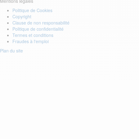
Mentions légales
Politique de Cookies
Copyright
Clause de non responsabilité
Politique de confidentialité
Termes et conditions
Fraudes à l'emploi
Plan du site
Login to your account
Enter Email Address:
Password:
Forgot Password?
Save Password