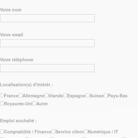
Votre nom
Votre email
Votre téléphone
Localisation(s) d'intérêt :
France
Allemagne
Irlande
Espagne
Suisse
Pays-Bas
Royaume-Uni
Autre
Emploi souhaité :
Comptabilité / Finance
Service client
Numérique / IT