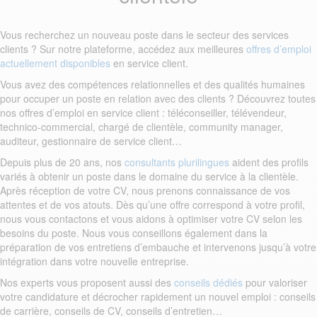
Vous recherchez un nouveau poste dans le secteur des services
clients ? Sur notre plateforme, accédez aux meilleures
offres d’emploi
actuellement disponibles
en service client.
Vous avez des compétences relationnelles et des qualités humaines
pour occuper un poste en relation avec des clients ? Découvrez toutes
nos offres d’emploi en service client : téléconseiller, télévendeur,
technico-commercial, chargé de clientèle, community manager,
auditeur, gestionnaire de service client…
Depuis plus de 20 ans, nos
consultants plurilingues
aident des profils
variés à obtenir un poste dans le domaine du service à la clientèle.
Après réception de votre CV, nous prenons connaissance de vos
attentes et de vos atouts. Dès qu’une offre correspond à votre profil,
nous vous contactons et vous aidons à optimiser votre CV selon les
besoins du poste. Nous vous conseillons également dans la
préparation de vos entretiens d’embauche et intervenons jusqu’à votre
intégration dans votre nouvelle entreprise.
Nos experts vous proposent aussi des
conseils dédiés
pour valoriser
votre candidature et décrocher rapidement un nouvel emploi : conseils
de carrière, conseils de CV, conseils d’entretien…