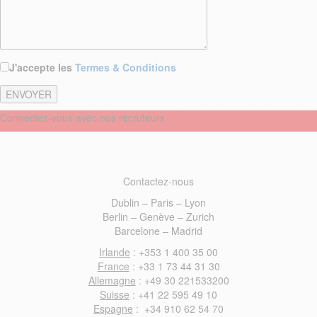
J'accepte les
Termes & Conditions
Connectez-vous avec nos recruteurs
Contactez-nous
Dublin – Paris – Lyon
Berlin – Genève – Zurich
Barcelone – Madrid
Irlande
: +353 1 400 35 00
France
: +33 1 73 44 31 30
Allemagne
: +49 30 221533200
Suisse
: +41 22 595 49 10
Espagne
: +34 910 62 54 70