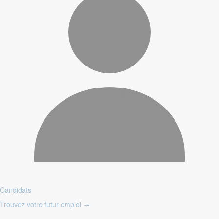
Candidats
Trouvez votre futur emploi
→