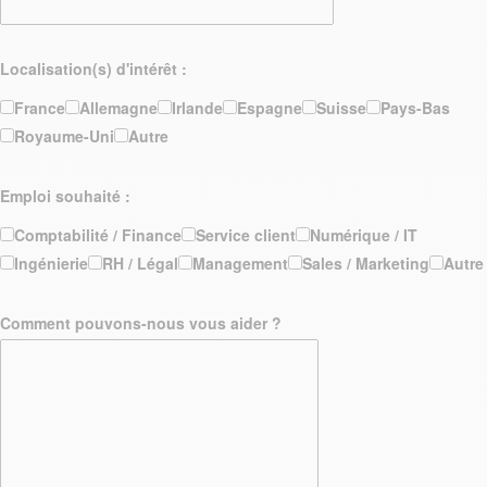
Localisation(s) d'intérêt :
France
Allemagne
Irlande
Espagne
Suisse
Pays-Bas
Royaume-Uni
Autre
Emploi souhaité :
Comptabilité / Finance
Service client
Numérique / IT
Ingénierie
RH / Légal
Management
Sales / Marketing
Autre
Comment pouvons-nous vous aider ?