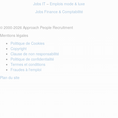
Jobs IT
–
Emplois mode
& luxe
Jobs Finance
& Comptabilité
© 2000-2026 Approach People Recruitment
Mentions légales
Politique de Cookies
Copyright
Clause de non responsabilité
Politique de confidentialité
Termes et conditions
Fraudes à l'emploi
Plan du site
Login to your account
Enter Email Address:
Password: