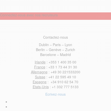
Connectez-vous avec nos recruteurs
Contactez-nous
Dublin – Paris – Lyon
Berlin – Genève – Zurich
Barcelone – Madrid
Irlande
: +353 1 400 35 00
France
: +33 1 73 44 31 30
Allemagne
: +49 30 221533200
Suisse
: +41 22 595 49 10
Espagne
: +34 910 62 54 70
Etats-Unis
: +1 332 777 5133
Ecrivez-nous