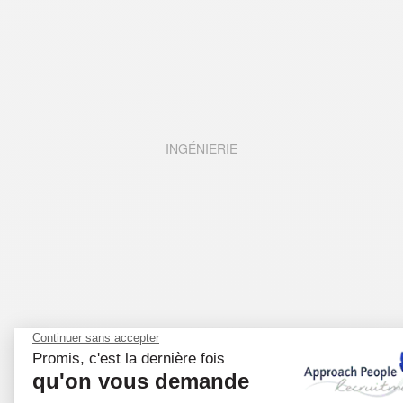
INGÉNIERIE
LIFE SCIENCES