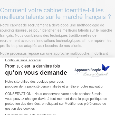
Comment votre cabinet identifie-t-il les
meilleurs talents sur le marché français ?
Notre cabinet de recrutement a développé une méthodologie de
sourcing rigoureuse pour identifier les meilleurs talents sur le marché
français. Nous combinons des techniques traditionnelles de
recrutement avec des innovations technologiques afin de repérer les
profils les plus adaptés aux besoins de nos clients.
Notre processus repose sur une approche multicouche, mobilisant
simultanément plusieurs canaux de recherche. Nous utilisons
notamment notre base de données propriétaire, enrichie depuis plus
de 20 ans, qui contient des milliers de profils qualifiés et régulièrement
mis à jour.
Cette ressource interne nous permet de répondre rapidement aux
demandes urgentes et d’identifier des candidats pertinents dans des
délais optimisés.
Utilisez-vous l’approche directe et la
chasse de têtes ?