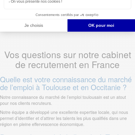
pour votre recherche d’emploi ou vos besoins en recrutement.
Vos questions sur notre cabinet
de recrutement en France
Quelle est votre connaissance du marché
de l’emploi à Toulouse et en Occitanie ?
Notre connaissance du marché de l’emploi toulousain est un atout
pour nos clients recruteurs.
Notre équipe a développé une excellente expertise locale, qui nous
permet d’identifier et d’attirer les talents les plus qualifiés dans une
région en pleine effervescence économique.