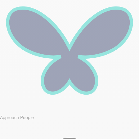
Approach People