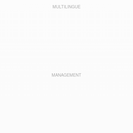
MULTILINGUE
MANAGEMENT