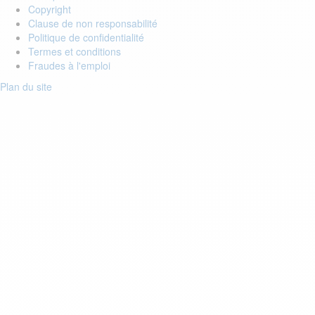
Copyright
Clause de non responsabilité
Politique de confidentialité
Termes et conditions
Fraudes à l'emploi
Plan du site
Login to your account
Enter Email Address:
Password:
Forgot Password?
Save Password
Account Activation