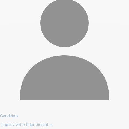
Candidats
Trouvez votre futur emploi
→