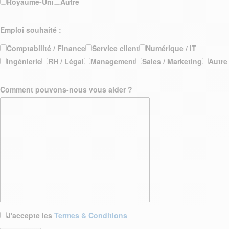
Royaume-Uni
Autre
Emploi souhaité :
Comptabilité / Finance
Service client
Numérique / IT
Ingénierie
RH / Légal
Management
Sales / Marketing
Autre
Comment pouvons-nous vous aider ?
J'accepte les
Termes & Conditions