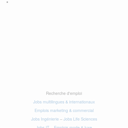
Recherche d'emploi
Jobs multilingues & internationaux
Emplois marketing
& commercial
Jobs Ingénierie
–
Jobs Life Sciences
Jobs IT
–
Emplois mode
& luxe