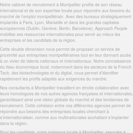
Notre cabinet de recrutement à Montpellier profite de son réseau
international et de son expertise locale pour répondre aux besoins du
marché de l’emploi montpelliérain. Avec des bureaux stratégiquement
implantés à Paris, Lyon, Marseille et dans les grandes capitales
européennes (Dublin, Genève, Berlin, Barcelone), Approach People
mobilise ses ressources internationales pour servir au mieux les
entreprises et les candidats de la région.
Cette double dimension nous permet de proposer un service de
proximité aux entreprises montpelliéraines tout en leur donnant accès
à un vivier de talents nationaux et internationaux. Notre connaissance
du tissu économique local, notamment dans les secteurs de la French
Tech, des biotechnologies et du digital, nous permet d’identifier
rapidement les profils adaptés aux exigences du marché.
Nos consultants à Montpellier travaillent en étroite collaboration avec
leurs homologues de nos autres agences françaises et internationales,
garantissant ainsi une vision globale du marché et des tendances de
recrutement. Cette cohésion entre nos différentes agences permet de
répondre aux besoins des entreprises locales cherchant à
s’internationaliser, comme aux multinationales souhaitant s’implanter
dans la région.
Pour les candidats, notre présence locale à Montpellier, associée à