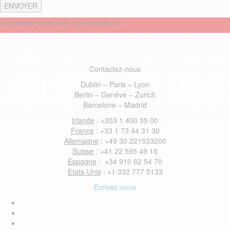
Connectez-vous avec nos recruteurs
Contactez-nous
Dublin – Paris – Lyon
Berlin – Genève – Zurich
Barcelone – Madrid
Irlande
: +353 1 400 35 00
France
: +33 1 73 44 31 30
Allemagne
: +49 30 221533200
Suisse
: +41 22 595 49 10
Espagne
: +34 910 62 54 70
Etats-Unis
: +1 332 777 5133
Ecrivez-nous