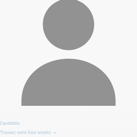
Candidats
Trouvez votre futur emploi
→