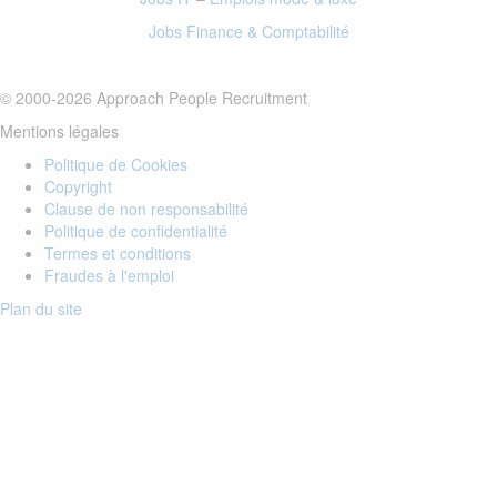
Jobs Finance
& Comptabilité
© 2000-2026 Approach People Recruitment
Mentions légales
Politique de Cookies
Copyright
Clause de non responsabilité
Politique de confidentialité
Termes et conditions
Fraudes à l'emploi
Plan du site
Login to your account
Enter Email Address:
Password: