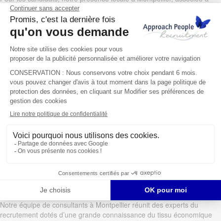
notre réseau international offre un accès privilégié aux opportunités
professionnelles, tant auprès des PME dynamiques que des grands
groupes internationaux. Notre CVthèque partagée entre toutes nos
agences permet une réactivité maximale dès qu’une offre correspond
à votre profil, que ce soit à Montpellier ou ailleurs en France.
Vos questions sur notre cabinet
de recrutement en France
Quelle est l’expertise des consultants
Approach People à Montpellier ?
Notre équipe de consultants à Montpellier réunit des experts du
recrutement dotés d’une grande connaissance du tissu économique