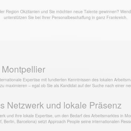
n der Region Okzitanien und Sie möchten neue Talente gewinnen? Wend
unterstützen Sie bei Ihrer Personalbeschaffung in ganz Frankreich.
 Montpellier
nationale Expertise mit fundierten Kenntnissen des lokalen Arbeitsmark
n zu maximieren – egal ob Sie als Kandidat auf der Suche nach einer 
es Netzwerk und lokale Präsenz
erk und ihre lokale Expertise, um den Bedarf des Arbeitsmarktes in Mon
f, Berlin, Barcelona) setzt Approach People seine internationalen Re