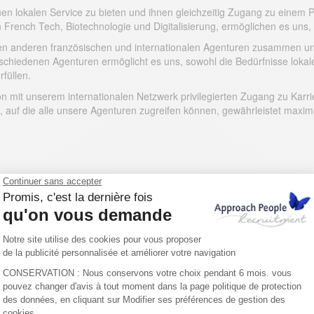
en lokalen Service zu bieten und ihnen gleichzeitig Zugang zu einem Po
French Tech, Biotechnologie und Digitalisierung, ermöglichen es uns, s
seren anderen französischen und internationalen Agenturen zusammen 
schiedenen Agenturen ermöglicht es uns, sowohl die Bedürfnisse lokal
rfüllen.
ion mit unserem internationalen Netzwerk privilegierten Zugang zu Ka
uf die alle unsere Agenturen zugreifen können, gewährleistet maximal
le: Personalvermittlungsagentur 