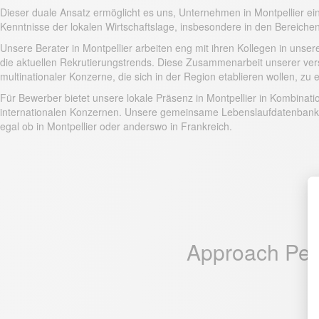
Dieser duale Ansatz ermöglicht es uns, Unternehmen in Montpellier ein
Kenntnisse der lokalen Wirtschaftslage, insbesondere in den Bereichen 
Unsere Berater in Montpellier arbeiten eng mit ihren Kollegen in un
die aktuellen Rekrutierungstrends. Diese Zusammenarbeit unserer ver
multinationaler Konzerne, die sich in der Region etablieren wollen, zu e
Für Bewerber bietet unsere lokale Präsenz in Montpellier in Kombinat
internationalen Konzernen. Unsere gemeinsame Lebenslaufdatenbank, a
egal ob in Montpellier oder anderswo in Frankreich.
Approach Peop