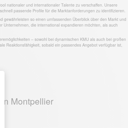
ol nationaler und internationaler Talente zu verschaffen. Unsere
chnell passende Profile für die Marktanforderungen zu identifizieren.
und gewährleisten so einen umfassenden Überblick über den Markt und
er Unternehmen, die international expandieren möchten, als auch
rrieremöglichkeiten – sowohl bei dynamischen KMU als auch bei großen
e Reaktionsfähigkeit, sobald ein passendes Angebot verfügbar ist,
in Montpellier