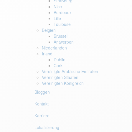
Straßburg
Nice
Bordeaux
Lille
Toulouse
Belgien
Brüssel
Antwerpen
Niederlanden
Irland
Dublin
Cork
Vereinigte Arabische Emiraten
Vereinigten Staaten
Vereinigten Königreich
Bloggen
Kontakt
Karriere
Lokalisierung