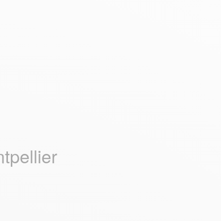
tpellier