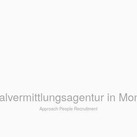
lvermittlungsagentur in Mon
Approach People Recruitment