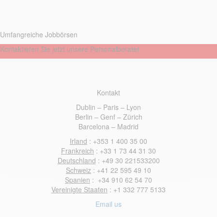
Umfangreiche Jobbörsen
Kontaktieren Sie jetzt unsere Personalberater
Kontakt
Dublin – Paris – Lyon
Berlin – Genf – Z
ü
rich
Barcelona – Madrid
Irland
: +353 1 400 35 00
Frankreich
: +33 1 73 44 31 30
Deutschland
: +49 30 221533200
Schweiz
: +41 22 595 49 10
Spanien
: +34 910 62 54 70
Vereinigte Staaten
: +1 332 777 5133
Email us