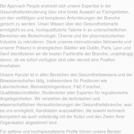
Bei Approach People erstreckt sich unsere Expertise in der
Gesundheitsrekrutierung über eine breite Auswahl an Fachgebieten,
um den vielfältigen und komplexen Anforderungen der Branche
gerecht zu werden. Unser Wissen über den Gesundheitsmarkt
ermöglicht es uns, hochqualifizierte Talente in so unterschiedlichen
Bereichen wie Biotechnologie, Chemie und der pharmazeutischen
Industrie zu rekrutieren. Dank unseres internationalen Netzwerks und
unserer Präsenz in strategischen Städten wie Dublin, Paris, Lyon und
Genf identifizieren wir die besten Fachkräfte der Branche, unabhängig
davon, ob sie sofort verfügbar sind oder derzeit eine Position
innehaben.
Unsere Kanzlei ist in allen Bereichen des Gesundheitswesens und der
Biowissenschaften tätig, insbesondere für Positionen wie
Labortechniker, Biomediziningenieure, F&E-Forscher,
Qualitätskontrollleiter, Studienleiter oder Experten für regulatorische
Angelegenheiten. Wir verstehen die technischen und
wissenschaftlichen Herausforderungen der Gesundheitsbranche, was
es uns ermöglicht, Kandidaten auszuwählen, die sowohl technisch
kompetent als auch vollständig mit der Kultur und den Zielen Ihrer
Organisation abgestimmt sind.
Für seltene und hochspezialisierte Profile führen unsere Berater