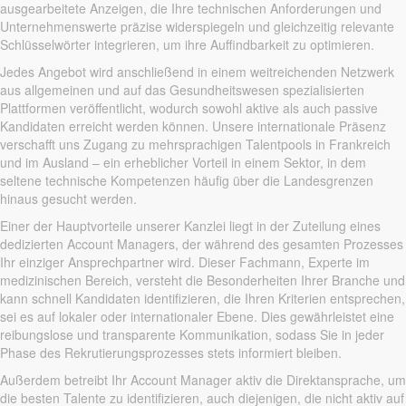
ausgearbeitete Anzeigen, die Ihre technischen Anforderungen und
Unternehmenswerte präzise widerspiegeln und gleichzeitig relevante
Schlüsselwörter integrieren, um ihre Auffindbarkeit zu optimieren.
Jedes Angebot wird anschließend in einem weitreichenden Netzwerk
aus allgemeinen und auf das Gesundheitswesen spezialisierten
Plattformen veröffentlicht, wodurch sowohl aktive als auch passive
Kandidaten erreicht werden können. Unsere internationale Präsenz
verschafft uns Zugang zu mehrsprachigen Talentpools in Frankreich
und im Ausland – ein erheblicher Vorteil in einem Sektor, in dem
seltene technische Kompetenzen häufig über die Landesgrenzen
hinaus gesucht werden.
Einer der Hauptvorteile unserer Kanzlei liegt in der Zuteilung eines
dedizierten Account Managers, der während des gesamten Prozesses
Ihr einziger Ansprechpartner wird. Dieser Fachmann, Experte im
medizinischen Bereich, versteht die Besonderheiten Ihrer Branche und
kann schnell Kandidaten identifizieren, die Ihren Kriterien entsprechen,
sei es auf lokaler oder internationaler Ebene. Dies gewährleistet eine
reibungslose und transparente Kommunikation, sodass Sie in jeder
Phase des Rekrutierungsprozesses stets informiert bleiben.
Außerdem betreibt Ihr Account Manager aktiv die Direktansprache, um
die besten Talente zu identifizieren, auch diejenigen, die nicht aktiv auf