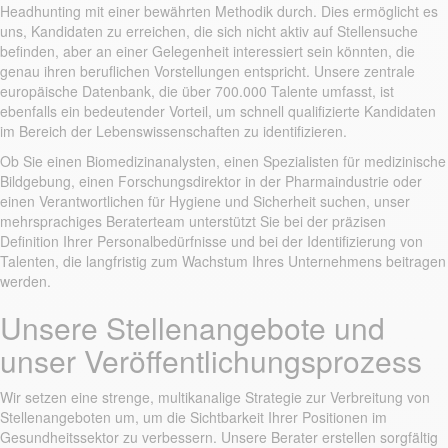
Headhunting mit einer bewährten Methodik durch. Dies ermöglicht es
uns, Kandidaten zu erreichen, die sich nicht aktiv auf Stellensuche
befinden, aber an einer Gelegenheit interessiert sein könnten, die
genau ihren beruflichen Vorstellungen entspricht. Unsere zentrale
europäische Datenbank, die über 700.000 Talente umfasst, ist
ebenfalls ein bedeutender Vorteil, um schnell qualifizierte Kandidaten
im Bereich der Lebenswissenschaften zu identifizieren.
Ob Sie einen Biomedizinanalysten, einen Spezialisten für medizinische
Bildgebung, einen Forschungsdirektor in der Pharmaindustrie oder
einen Verantwortlichen für Hygiene und Sicherheit suchen, unser
mehrsprachiges Beraterteam unterstützt Sie bei der präzisen
Definition Ihrer Personalbedürfnisse und bei der Identifizierung von
Talenten, die langfristig zum Wachstum Ihres Unternehmens beitragen
werden.
Unsere Stellenangebote und
unser Veröffentlichungsprozess
Wir setzen eine strenge, multikanalige Strategie zur Verbreitung von
Stellenangeboten um, um die Sichtbarkeit Ihrer Positionen im
Gesundheitssektor zu verbessern. Unsere Berater erstellen sorgfältig