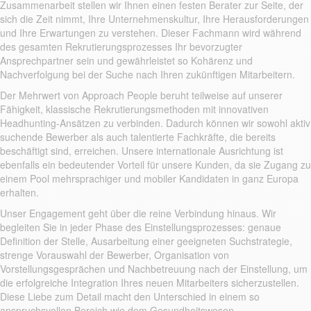
Zusammenarbeit stellen wir Ihnen einen festen Berater zur Seite, der
sich die Zeit nimmt, Ihre Unternehmenskultur, Ihre Herausforderungen
und Ihre Erwartungen zu verstehen. Dieser Fachmann wird während
des gesamten Rekrutierungsprozesses Ihr bevorzugter
Ansprechpartner sein und gewährleistet so Kohärenz und
Nachverfolgung bei der Suche nach Ihren zukünftigen Mitarbeitern.
Der Mehrwert von Approach People beruht teilweise auf unserer
Fähigkeit, klassische Rekrutierungsmethoden mit innovativen
Headhunting-Ansätzen zu verbinden. Dadurch können wir sowohl aktiv
suchende Bewerber als auch talentierte Fachkräfte, die bereits
beschäftigt sind, erreichen. Unsere internationale Ausrichtung ist
ebenfalls ein bedeutender Vorteil für unsere Kunden, da sie Zugang zu
einem Pool mehrsprachiger und mobiler Kandidaten in ganz Europa
erhalten.
Unser Engagement geht über die reine Verbindung hinaus. Wir
begleiten Sie in jeder Phase des Einstellungsprozesses: genaue
Definition der Stelle, Ausarbeitung einer geeigneten Suchstrategie,
strenge Vorauswahl der Bewerber, Organisation von
Vorstellungsgesprächen und Nachbetreuung nach der Einstellung, um
die erfolgreiche Integration Ihres neuen Mitarbeiters sicherzustellen.
Diese Liebe zum Detail macht den Unterschied in einem so
anspruchsvollen Bereich wie dem Gesundheitswesen.