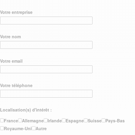
Votre entreprise
Votre nom
Votre email
Votre téléphone
Localisation(s) d'intérêt :
France
Allemagne
Irlande
Espagne
Suisse
Pays-Bas
Royaume-Uni
Autre