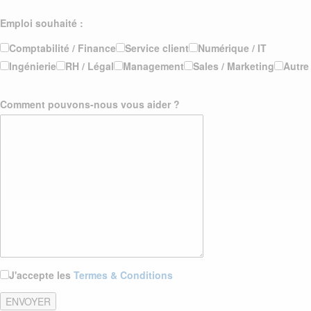
Emploi souhaité :
Comptabilité / Finance
Service client
Numérique / IT
Ingénierie
RH / Légal
Management
Sales / Marketing
Autre
Comment pouvons-nous vous aider ?
J'accepte les
Termes & Conditions