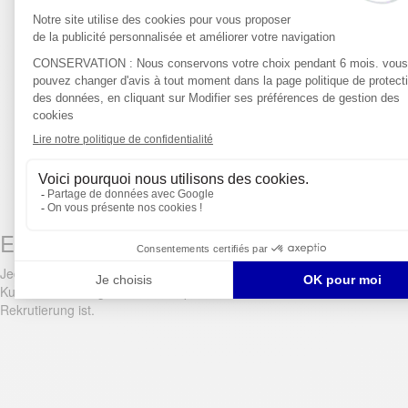
Engagierter Berater.
Jedes Rekrutierungsprojekt wird von einem spezialisierten
Kundenbetreuer geleitet, der Experte für lokale und internationale
Rekrutierung ist.