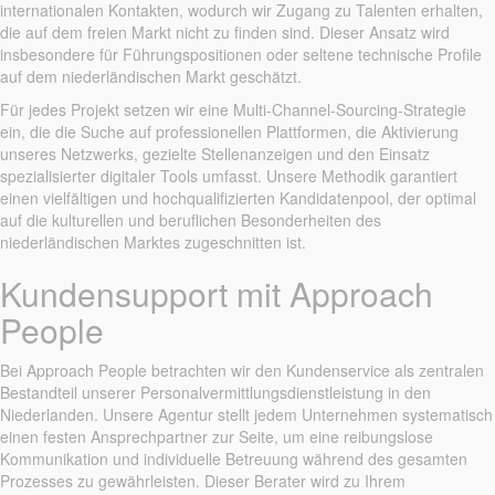
internationalen Kontakten, wodurch wir Zugang zu Talenten erhalten,
die auf dem freien Markt nicht zu finden sind. Dieser Ansatz wird
insbesondere für Führungspositionen oder seltene technische Profile
auf dem niederländischen Markt geschätzt.
Für jedes Projekt setzen wir eine Multi-Channel-Sourcing-Strategie
ein, die die Suche auf professionellen Plattformen, die Aktivierung
unseres Netzwerks, gezielte Stellenanzeigen und den Einsatz
spezialisierter digitaler Tools umfasst. Unsere Methodik garantiert
einen vielfältigen und hochqualifizierten Kandidatenpool, der optimal
auf die kulturellen und beruflichen Besonderheiten des
niederländischen Marktes zugeschnitten ist.
Kundensupport mit Approach
People
Bei Approach People betrachten wir den Kundenservice als zentralen
Bestandteil unserer Personalvermittlungsdienstleistung in den
Niederlanden. Unsere Agentur stellt jedem Unternehmen systematisch
einen festen Ansprechpartner zur Seite, um eine reibungslose
Kommunikation und individuelle Betreuung während des gesamten
Prozesses zu gewährleisten. Dieser Berater wird zu Ihrem