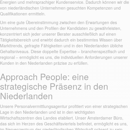
Energien und mehrsprachiger Kundenservice. Dadurch können wir die
von niederländischen Unternehmen gesuchten Kompetenzen und
Qualifikationen ermitteln.
Um eine gute Übereinstimmung zwischen den Erwartungen des
Unternehmens und den Profilen der Kandidaten zu gewährleisten,
konzentriert sich jeder unserer Berater ausschließlich auf einen
Tätigkeitsbereich und erwirbt dadurch ein bestimmtes Wissen über
Markttrends, gefragte Fähigkeiten und in den Niederlanden übliche
Gehaltsniveaus. Diese doppelte Expertise – branchenspezifisch und
regional – ermöglicht es uns, die individuellen Anforderungen unserer
Kunden in den Niederlanden präzise zu erfüllen.
Approach People: eine
strategische Präsenz in den
Niederlanden
Unsere Personalvermittlungsagentur profitiert von einer strategischen
Lage in den Niederlanden und ist in den wichtigsten
Wirtschaftszentren des Landes etabliert. Unser Amsterdamer Büro,
das sich im Herzen des Geschäftsviertels befindet, ermöglicht es uns,
im Nervenzentrum der niederländischen Wirtschaft präsent zu sein,