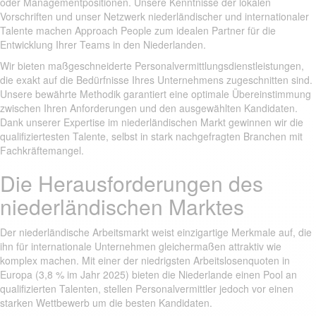
oder Managementpositionen. Unsere Kenntnisse der lokalen
Vorschriften und unser Netzwerk niederländischer und internationaler
Talente machen Approach People zum idealen Partner für die
Entwicklung Ihrer Teams in den Niederlanden.
Wir bieten maßgeschneiderte Personalvermittlungsdienstleistungen,
die exakt auf die Bedürfnisse Ihres Unternehmens zugeschnitten sind.
Unsere bewährte Methodik garantiert eine optimale Übereinstimmung
zwischen Ihren Anforderungen und den ausgewählten Kandidaten.
Dank unserer Expertise im niederländischen Markt gewinnen wir die
qualifiziertesten Talente, selbst in stark nachgefragten Branchen mit
Fachkräftemangel.
Die Herausforderungen des
niederländischen Marktes
Der niederländische Arbeitsmarkt weist einzigartige Merkmale auf, die
ihn für internationale Unternehmen gleichermaßen attraktiv wie
komplex machen. Mit einer der niedrigsten Arbeitslosenquoten in
Europa (3,8 % im Jahr 2025) bieten die Niederlande einen Pool an
qualifizierten Talenten, stellen Personalvermittler jedoch vor einen
starken Wettbewerb um die besten Kandidaten.