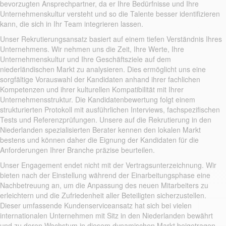
bevorzugten Ansprechpartner, da er Ihre Bedürfnisse und Ihre
Unternehmenskultur versteht und so die Talente besser identifizieren
kann, die sich in Ihr Team integrieren lassen.
Unser Rekrutierungsansatz basiert auf einem tiefen Verständnis Ihres
Unternehmens. Wir nehmen uns die Zeit, Ihre Werte, Ihre
Unternehmenskultur und Ihre Geschäftsziele auf dem
niederländischen Markt zu analysieren. Dies ermöglicht uns eine
sorgfältige Vorauswahl der Kandidaten anhand ihrer fachlichen
Kompetenzen und ihrer kulturellen Kompatibilität mit Ihrer
Unternehmensstruktur. Die Kandidatenbewertung folgt einem
strukturierten Protokoll mit ausführlichen Interviews, fachspezifischen
Tests und Referenzprüfungen. Unsere auf die Rekrutierung in den
Niederlanden spezialisierten Berater kennen den lokalen Markt
bestens und können daher die Eignung der Kandidaten für die
Anforderungen Ihrer Branche präzise beurteilen.
Unser Engagement endet nicht mit der Vertragsunterzeichnung. Wir
bieten nach der Einstellung während der Einarbeitungsphase eine
Nachbetreuung an, um die Anpassung des neuen Mitarbeiters zu
erleichtern und die Zufriedenheit aller Beteiligten sicherzustellen.
Dieser umfassende Kundenserviceansatz hat sich bei vielen
internationalen Unternehmen mit Sitz in den Niederlanden bewährt
und zu deren Wachstum in diesem dynamischen Markt beigetragen.