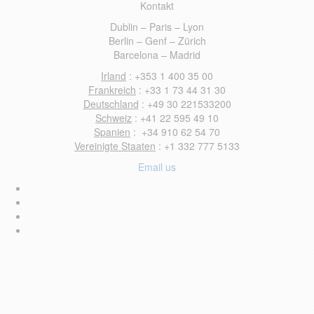
Kontakt
Dublin – Paris – Lyon
Berlin – Genf – Z
ü
rich
Barcelona – Madrid
Irland
: +353 1 400 35 00
Frankreich
: +33 1 73 44 31 30
Deutschland
: +49 30 221533200
Schweiz
: +41 22 595 49 10
Spanien
: +34 910 62 54 70
Vereinigte Staaten
: +1 332 777 5133
Email us