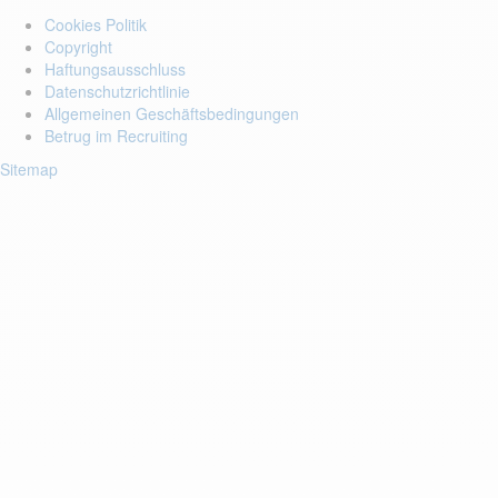
Cookies Politik
Copyright
Haftungsausschluss
Datenschutzrichtlinie
Allgemeinen Geschäftsbedingungen
Betrug im Recruiting
Sitemap
Login to your account
Enter Email Address:
Passwort:
Passwort vergessen?
Speichern Passwort