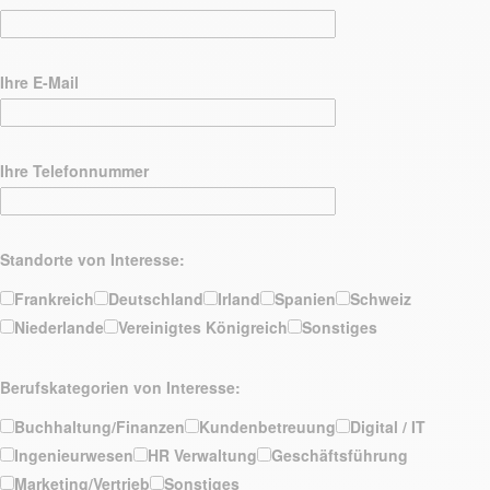
Ihre E-Mail
Ihre Telefonnummer
Standorte von Interesse:
Frankreich
Deutschland
Irland
Spanien
Schweiz
Niederlande
Vereinigtes Königreich
Sonstiges
Berufskategorien von Interesse:
Buchhaltung/Finanzen
Kundenbetreuung
Digital / IT
Ingenieurwesen
HR Verwaltung
Geschäftsführung
Marketing/Vertrieb
Sonstiges