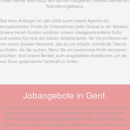
Unser Genfer Büro stützt sich auf die Fähigkeiten unseres talentierten
Rekrutierungsteams.
Seit ihren Anfängen im Jahr 2000 sucht unsere Agentur die
kompetentesten Profile für Unternehmen jeder Grösse in der Schweiz.
Unsere treuen Kunden schätzen unsere massgeschneiderte Kultur
und unsere Kenntnis der lokalen Arbeitsmärkte. Vor Ort profitieren wir
von einem grossen Netzwerk, das es uns erlaubt, schnell die Talente
zu finden, die Sie suchen. Wenn Sie ein bestimmtes Profil rekrutieren
möchten, sind unsere Berater auch ausgebildete Headhunter, um die
von Ihnen gewünschte Fachkraft zu finden.
Jobangebote in Genf.
Ihr Approach-People-Berater erstellt eine aussagekräftige und klare
Stellenanzeige, in der Sie die Stelle beschreiben, die Sie besetzen
möchten. Diese Stellenanzeige wird dann in den größten Online-
Jobbörsen, in sozialen Netzwerken (insbesondere LinkedIn) und auf