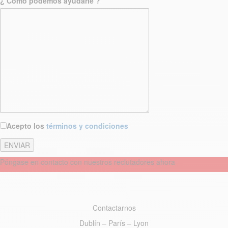
¿ Cómo podemos ayudarle ?
Acepto los
términos y condiciones
Póngase en contacto con nuestros reclutadores ahora
Contactarnos
Dublín – París – Lyon