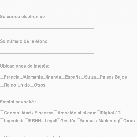
Su correo electrónico
Su número de teléfono
Ubicaciones de interés:
Francia
Alemania
Irlanda
España
Suiza
Países Bajos
Reino Unido
Otros
Emploi souhaité :
Contabilidad / Finanzas
Atención al cliente
Digital / TI
Ingeniería
RRHH / Legal
Gestión
Ventas / Marketing
Otros