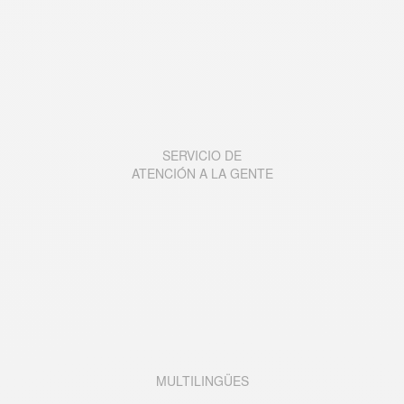
SERVICIO DE
ATENCI
Ó
N A LA GENTE
MULTILINGÜES