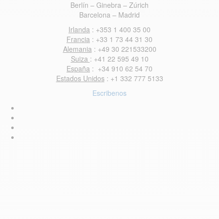
Berlín – Ginebra – Zúrich
Barcelona – Madrid
Irlanda
: +353 1 400 35 00
Francia
: +33 1 73 44 31 30
Alemania
: +49 30 221533200
Suiza
: +41 22 595 49 10
España
: +34 910 62 54 70
Estados Unidos
: +1 332 777 5133
Escribenos