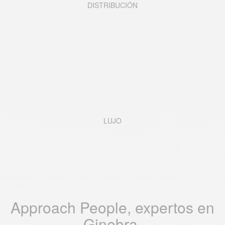
DISTRIBUCI
Ó
N
LUJO
Approach People, expertos en
Ginebra.