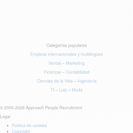
Categorías populares
Empleos internacionales y multilingües
Ventas
–
Marketing
Finanzas
–
Contabilidad
Ciencias de la Vida
–
Ingeniería
TI
–
Lujo
–
Moda
© 2000-2026 Approach People Recruitment
Legal
Política de cookies
Copyright