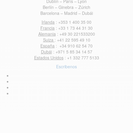
Dublín – París – Lyon
Berlín – Ginebra – Zúrich
Barcelona – Madrid – Dubái
Irlanda
: +353 1 400 35 00
Francia
: +33 1 73 44 31 30
Alemania
: +49 30 221533200
Suiza
: +41 22 595 49 10
España
: +34 910 62 54 70
Dubái
: +971 5 85 34 14 57
Estados Unidos
: +1 332 777 5133
Escribenos