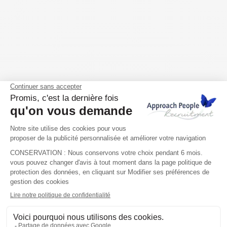
Francia
Visite nuestro sitio web