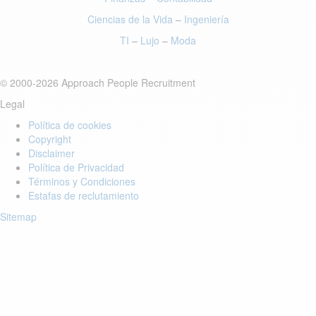
Ciencias de la Vida
–
Ingeniería
TI
–
Lujo
–
Moda
© 2000-2026 Approach People Recruitment
Legal
Política de cookies
Copyright
Disclaimer
Política de Privacidad
Términos y Condiciones
Estafas de reclutamiento
Sitemap
Login to your account
Enter Email Address: