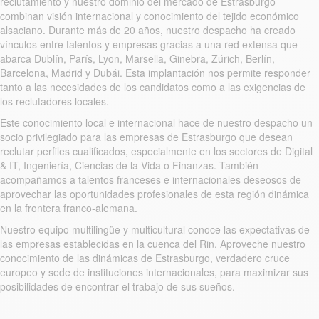
reclutamiento y nuestro dominio del mercado de Estrasburgo
combinan visión internacional y conocimiento del tejido económico
alsaciano. Durante más de 20 años, nuestro despacho ha creado
vínculos entre talentos y empresas gracias a una red extensa que
abarca Dublín, París, Lyon, Marsella, Ginebra, Zúrich, Berlín,
Barcelona, Madrid y Dubái. Esta implantación nos permite responder
tanto a las necesidades de los candidatos como a las exigencias de
los reclutadores locales.
Este conocimiento local e internacional hace de nuestro despacho un
socio privilegiado para las empresas de Estrasburgo que desean
reclutar perfiles cualificados, especialmente en los sectores de Digital
& IT, Ingeniería, Ciencias de la Vida o Finanzas. También
acompañamos a talentos franceses e internacionales deseosos de
aprovechar las oportunidades profesionales de esta región dinámica
en la frontera franco-alemana.
Nuestro equipo multilingüe y multicultural conoce las expectativas de
las empresas establecidas en la cuenca del Rin. Aproveche nuestro
conocimiento de las dinámicas de Estrasburgo, verdadero cruce
europeo y sede de instituciones internacionales, para maximizar sus
posibilidades de encontrar el trabajo de sus sueños.