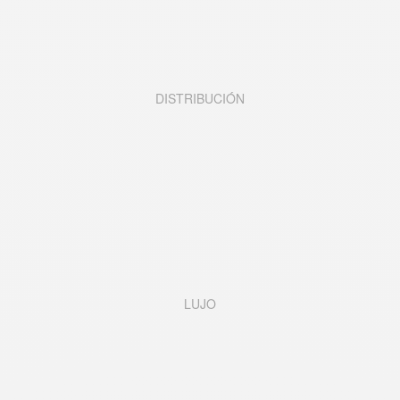
DISTRIBUCI
Ó
N
LUJO