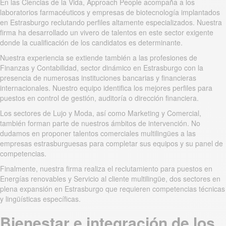
En las Ciencias de la Vida, Approach People acompaña a los
laboratorios farmacéuticos y empresas de biotecnología implantados
en Estrasburgo reclutando perfiles altamente especializados. Nuestra
firma ha desarrollado un vivero de talentos en este sector exigente
donde la cualificación de los candidatos es determinante.
Nuestra experiencia se extiende también a las profesiones de
Finanzas y Contabilidad, sector dinámico en Estrasburgo con la
presencia de numerosas instituciones bancarias y financieras
internacionales. Nuestro equipo identifica los mejores perfiles para
puestos en control de gestión, auditoría o dirección financiera.
Los sectores de Lujo y Moda, así como Marketing y Comercial,
también forman parte de nuestros ámbitos de intervención. No
dudamos en proponer talentos comerciales multilingües a las
empresas estrasburguesas para completar sus equipos y su panel de
competencias.
Finalmente, nuestra firma realiza el reclutamiento para puestos en
Energías renovables y Servicio al cliente multilingüe, dos sectores en
plena expansión en Estrasburgo que requieren competencias técnicas
y lingüísticas específicas.
Bienestar e integración de los