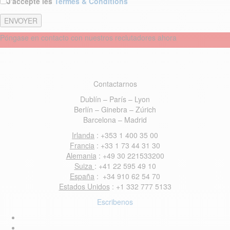
J'accepte les
Termes & Conditions
Póngase en contacto con nuestros reclutadores ahora
Contactarnos
Dublín – París – Lyon
Berlín – Ginebra – Zúrich
Barcelona – Madrid
Irlanda
: +353 1 400 35 00
Francia
: +33 1 73 44 31 30
Alemania
: +49 30 221533200
Suiza
: +41 22 595 49 10
España
: +34 910 62 54 70
Estados Unidos
: +1 332 777 5133
Escribenos