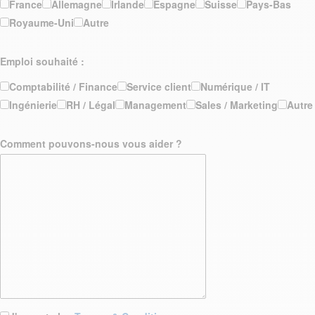
France
Allemagne
Irlande
Espagne
Suisse
Pays-Bas
Royaume-Uni
Autre
Emploi souhaité :
Comptabilité / Finance
Service client
Numérique / IT
Ingénierie
RH / Légal
Management
Sales / Marketing
Autre
Comment pouvons-nous vous aider ?