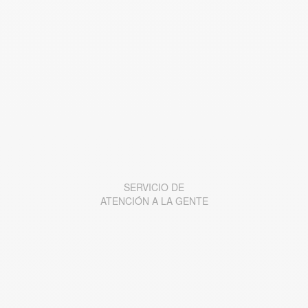
SERVICIO DE
ATENCI
Ó
N A LA GENTE