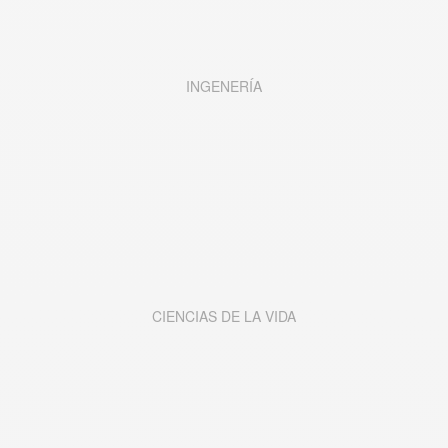
INGENER
Í
A
CIENCIAS DE LA VIDA