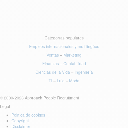
Categorías populares
Empleos internacionales y multilingües
Ventas
–
Marketing
Finanzas
–
Contabilidad
Ciencias de la Vida
–
Ingeniería
TI
–
Lujo
–
Moda
© 2000-2026 Approach People Recruitment
Legal
Política de cookies
Copyright
Disclaimer