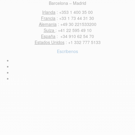
Barcelona – Madrid
Irlanda
: +353 1 400 35 00
Francia
: +33 1 73 44 31 30
Alemania
: +49 30 221533200
Suiza
: +41 22 595 49 10
España
: +34 910 62 54 70
Estados Unidos
: +1 332 777 5133
Escribenos