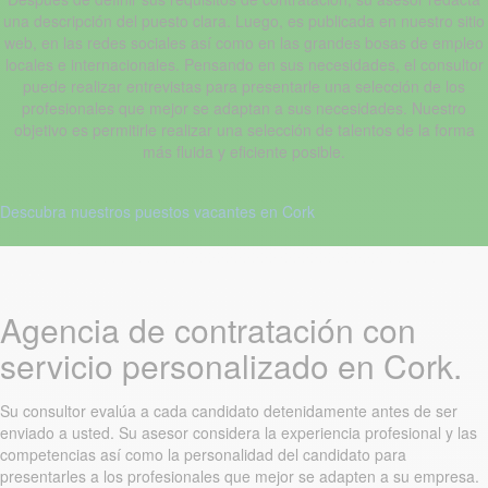
una descripción del puesto clara. Luego, es publicada en nuestro sitio
web, en las redes sociales así como en las grandes bosas de empleo
locales e internacionales. Pensando en sus necesidades, el consultor
puede realizar entrevistas para presentarle una selección de los
profesionales que mejor se adaptan a sus necesidades. Nuestro
objetivo es permitirle realizar una selección de talentos de la forma
más fluida y eficiente posible.
Descubra nuestros puestos vacantes en Cork
Agencia de contratación con
servicio personalizado en Cork.
Su consultor evalúa a cada candidato detenidamente antes de ser
enviado a usted. Su asesor considera la experiencia profesional y las
competencias así como la personalidad del candidato para
presentarles a los profesionales que mejor se adapten a su empresa.