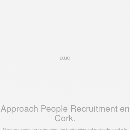
LUJO
Approach People Recruitment en
Cork.
Nuestros consultores conocen las tendencias del mercado local y le