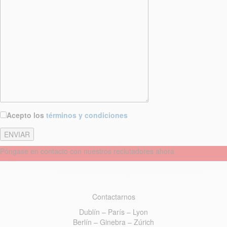
Acepto los
términos y condiciones
Póngase en contacto con nuestros reclutadores ahora
Contactarnos
Dublín – París – Lyon
Berlín – Ginebra – Zúrich