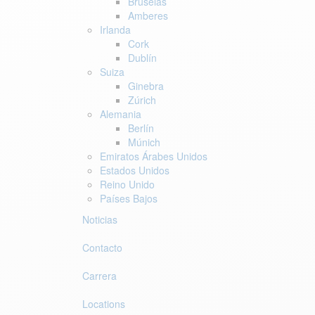
Bruselas
Amberes
Irlanda
Cork
Dublín
Suiza
Ginebra
Zúrich
Alemania
Berlín
Múnich
Emiratos Árabes Unidos
Estados Unidos
Reino Unido
Países Bajos
Noticias
Contacto
Carrera
Locations