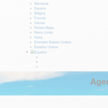
Alemania
Espana
Bélgica
Francia
Irlanda
Países Bajos
Reino Unido
Suiza
Emiratos Árabes Unidos
Estados Unidos
Agen