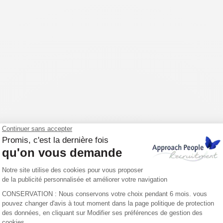
ara estar cerca de nuestros clientes y candidatos.