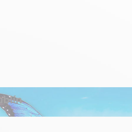
ublín