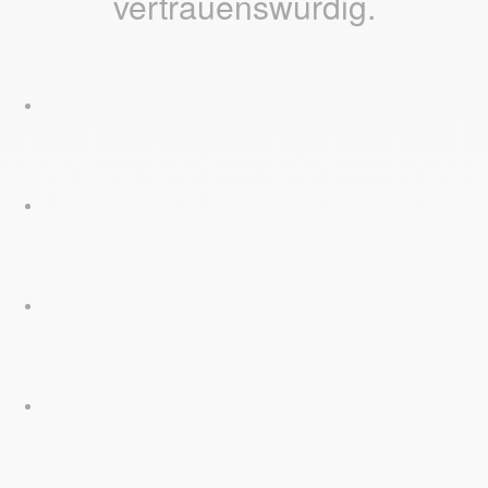
vertrauenswürdig.