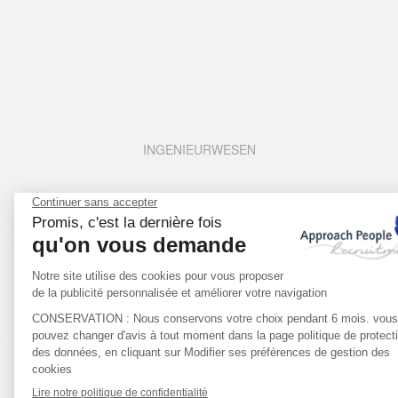
INGENIEURWESEN
BIOWISSENSCHAFTEN