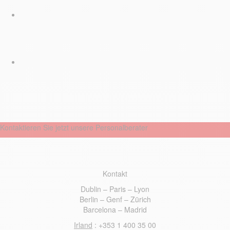
Kontaktieren Sie jetzt unsere Personalberater
Kontakt
Dublin – Paris – Lyon
Berlin – Genf – Z
ü
rich
Barcelona – Madrid
Irland
: +353 1 400 35 00