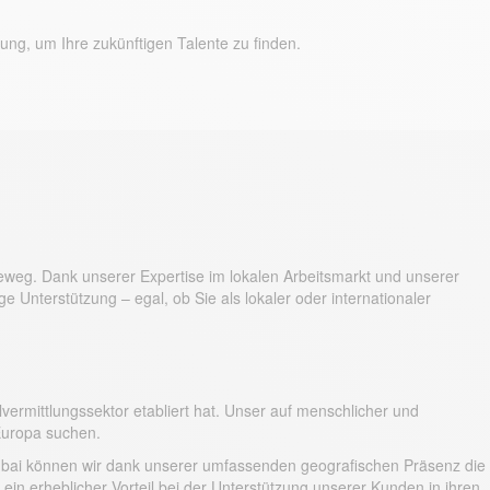
ung, um Ihre zukünftigen Talente zu finden.
reweg. Dank unserer Expertise im lokalen Arbeitsmarkt und unserer
ge Unterstützung – egal, ob Sie als lokaler oder internationaler
vermittlungssektor etabliert hat. Unser auf menschlicher und
 Europa suchen.
d Dubai können wir dank unserer umfassenden geografischen Präsenz die
 ein erheblicher Vorteil bei der Unterstützung unserer Kunden in ihren