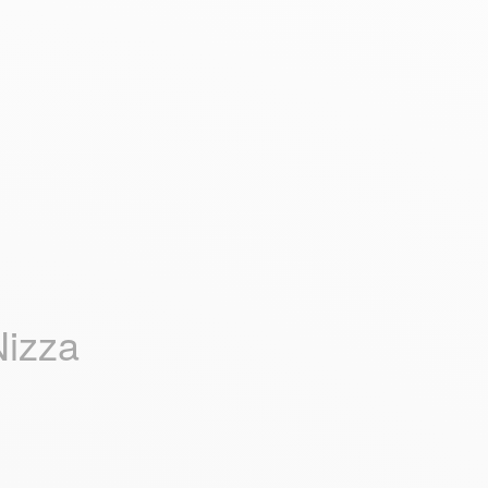
Nizza