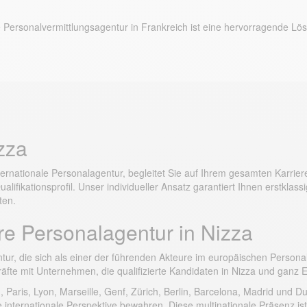
e Personalvermittlungsagentur in Frankreich ist eine hervorragende Lös
izza
ernationale Personalagentur, begleitet Sie auf Ihrem gesamten Karrie
ifikationsprofil. Unser individueller Ansatz garantiert Ihnen erstklassi
ten.
re Personalagentur in Nizza
tur, die sich als einer der führenden Akteure im europäischen Personal
kräfte mit Unternehmen, die qualifizierte Kandidaten in Nizza und ganz
 Paris, Lyon, Marseille, Genf, Zürich, Berlin, Barcelona, ​​Madrid un
e internationale Perspektive bewahren. Diese multinationale Präsenz ist