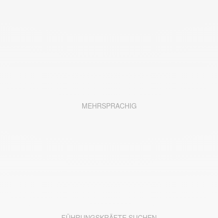
MEHRSPRACHIG
FÜHRUNGSKRÄFTE SUCHEN