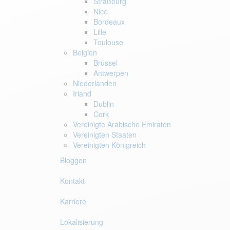
Straßburg
Nice
Bordeaux
Lille
Toulouse
Belgien
Brüssel
Antwerpen
Niederlanden
Irland
Dublin
Cork
Vereinigte Arabische Emiraten
Vereinigten Staaten
Vereinigten Königreich
Bloggen
Kontakt
Karriere
Lokalisierung