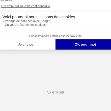
TECHNOLOGIE/DIGITALES
VERTRIEB