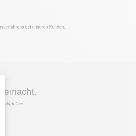
ungsverfahrens bei unseren Kunden.
 gemacht.
 Bedürfnisse.