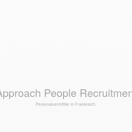
Approach People Recruitmen
Personalvermittler in Frankreich.