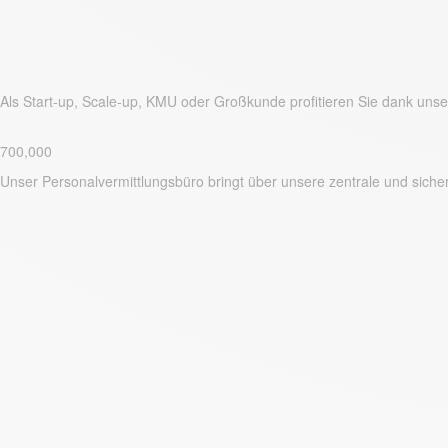
Als Start-up, Scale-up, KMU oder Großkunde profitieren Sie dank un
700,000
Unser Personalvermittlungsbüro bringt über unsere zentrale und si