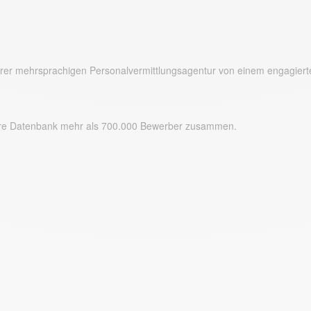
serer mehrsprachigen Personalvermittlungsagentur von einem engagier
chere Datenbank mehr als 700.000 Bewerber zusammen.