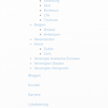
Straßburg
Nice
Bordeaux
Lille
Toulouse
Belgien
Brüssel
Antwerpen
Niederlanden
Irland
Dublin
Cork
Vereinigte Arabische Emiraten
Vereinigten Staaten
Vereinigten Königreich
Bloggen
Kontakt
Karriere
Lokalisierung