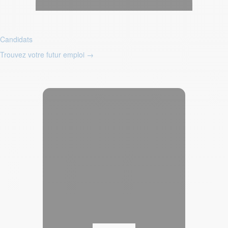
Candidats
Trouvez votre futur emploi
→