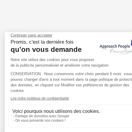
MODE
LUXE