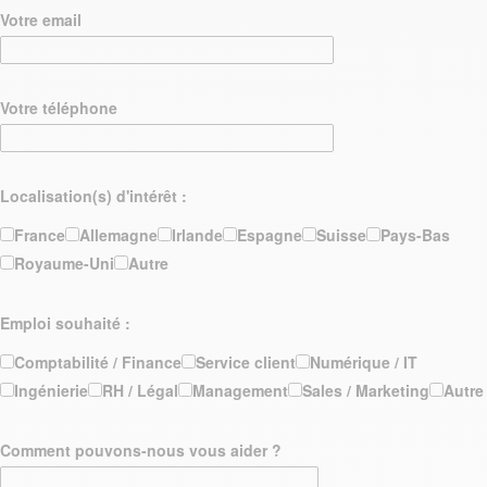
Votre email
Votre téléphone
Localisation(s) d'intérêt :
France
Allemagne
Irlande
Espagne
Suisse
Pays-Bas
Royaume-Uni
Autre
Emploi souhaité :
Comptabilité / Finance
Service client
Numérique / IT
Ingénierie
RH / Légal
Management
Sales / Marketing
Autre
Comment pouvons-nous vous aider ?