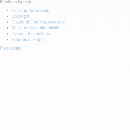
Mentions légales
Politique de Cookies
Copyright
Clause de non responsabilité
Politique de confidentialité
Termes et conditions
Fraudes à l'emploi
Plan du site
Login to your account
Enter Email Address:
Password:
Forgot Password?
Save Password