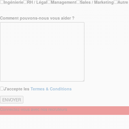
Ingénierie
RH / Légal
Management
Sales / Marketing
Autre
Comment pouvons-nous vous aider ?
J'accepte les
Termes & Conditions
Connectez-vous avec nos recruteurs