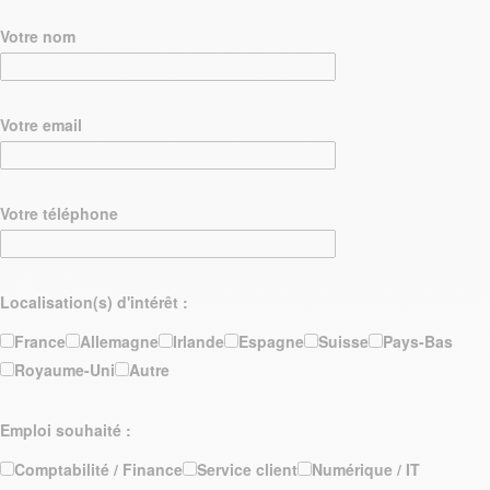
Votre nom
Votre email
Votre téléphone
Localisation(s) d'intérêt :
France
Allemagne
Irlande
Espagne
Suisse
Pays-Bas
Royaume-Uni
Autre
Emploi souhaité :
Comptabilité / Finance
Service client
Numérique / IT