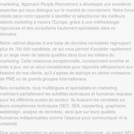
marketing, Approach People Recruitment a développé une excellente
expertise qui nous distingue sur le marché du recrutement. Notre force
réside dans notre capacité à identifier et sélectionner les meilleurs
talents marketing à travers l’Europe, grâce à une méthodologie
rigoureuse et des consultants hautement spécialisés dans ce
domaine.
Notre cabinet dispose d’une base de données centralisée regroupant
plus de 700 000 candidats, ce qui nous permet d’accéder rapidement
à un large vivier de talents qualifiés dans tous les métiers du
marketing. Cette ressource exceptionnelle, constamment enrichie et
mise à jour, est un atout considérable pour répondre efficacement aux
besoins de nos clients, qu’il s’agisse de startups en pleine croissance,
de PME ou de grands groupes internationaux.
Nos consultants, tous multilingues et spécialisés en marketing,
maîtrisent parfaitement les subtilités techniques et humaines requises
pour les différents postes du secteur. Ils évaluent les candidats sur
leurs compétences techniques (SEO, SEA, copywriting, graphisme,
webdesign, analyse de données), ainsi que sur leurs qualités
humaines indispensables comme l’aisance pour communiquer et la
créativité.
Que vous recherchiez un account manager chevronné, un expert SEO