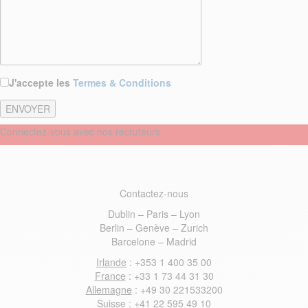
J'accepte les
Termes & Conditions
Connectez-vous avec nos recruteurs
Contactez-nous
Dublin – Paris – Lyon
Berlin – Genève – Zurich
Barcelone – Madrid
Irlande
: +353 1 400 35 00
France
: +33 1 73 44 31 30
Allemagne
: +49 30 221533200
Suisse
: +41 22 595 49 10