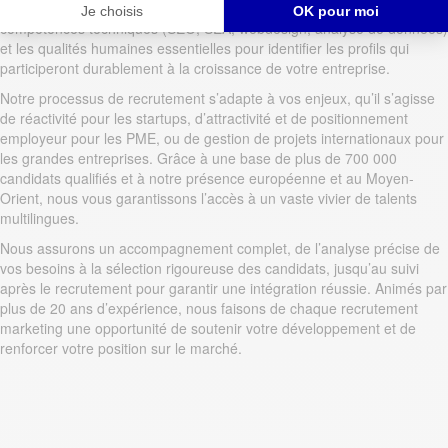
mission. Ce professionnel multilingue maîtrise à la fois les
compétences techniques (SEO, SEA, webdesign, analyse de données)
et les qualités humaines essentielles pour identifier les profils qui
participeront durablement à la croissance de votre entreprise.
Notre processus de recrutement s’adapte à vos enjeux, qu’il s’agisse
de réactivité pour les startups, d’attractivité et de positionnement
employeur pour les PME, ou de gestion de projets internationaux pour
les grandes entreprises. Grâce à une base de plus de 700 000
candidats qualifiés et à notre présence européenne et au Moyen-
Orient, nous vous garantissons l’accès à un vaste vivier de talents
multilingues.
Nous assurons un accompagnement complet, de l’analyse précise de
vos besoins à la sélection rigoureuse des candidats, jusqu’au suivi
après le recrutement pour garantir une intégration réussie. Animés par
plus de 20 ans d’expérience, nous faisons de chaque recrutement
marketing une opportunité de soutenir votre développement et de
renforcer votre position sur le marché.