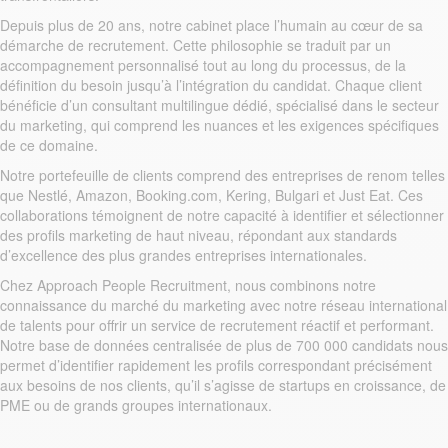
Depuis plus de 20 ans, notre cabinet place l’humain au cœur de sa
démarche de recrutement. Cette philosophie se traduit par un
accompagnement personnalisé tout au long du processus, de la
définition du besoin jusqu’à l’intégration du candidat. Chaque client
bénéficie d’un consultant multilingue dédié, spécialisé dans le secteur
du marketing, qui comprend les nuances et les exigences spécifiques
de ce domaine.
Notre portefeuille de clients comprend des entreprises de renom telles
que Nestlé, Amazon, Booking.com, Kering, Bulgari et Just Eat. Ces
collaborations témoignent de notre capacité à identifier et sélectionner
des profils marketing de haut niveau, répondant aux standards
d’excellence des plus grandes entreprises internationales.
Chez Approach People Recruitment, nous combinons notre
connaissance du marché du marketing avec notre réseau international
de talents pour offrir un service de recrutement réactif et performant.
Notre base de données centralisée de plus de 700 000 candidats nous
permet d’identifier rapidement les profils correspondant précisément
aux besoins de nos clients, qu’il s’agisse de startups en croissance, de
PME ou de grands groupes internationaux.