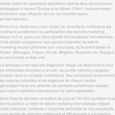
réseau solide de consultants spécialisés répartis dans divers bureaux
stratégiques à travers l’Europe et au Moyen-Orient, nous permettant
d’intervenir avec efficacité tant sur les marchés locaux
qu’internationaux.
Notre force réside dans notre réseau de consultants multilingues qui
maîtrisent parfaitement les particularités des marchés marketing
locaux tout en ayant une vision globale des tendances internationales.
Cette double compétence nous permet d’identifier les talents
marketing les plus pertinents pour vos projets, qu’ils soient basés en
Suisse, Allemagne, France, Irlande, Belgique, Royaume-Uni, Espagne
ou aux Émirats arabes unis.
La dimension internationale d’Approach People est déterminante pour
les entreprises cherchant à recruter des profils marketing capables
d’opérer dans un contexte multinational. Nos consultants comprennent
les nuances culturelles et les exigences de chaque marché,
garantissant ainsi une sélection de candidats parfaitement adaptés
aux enjeux marketing internationaux de votre organisation.
Notre base de données centralisée de plus de 700 000 candidats nous
donne accès à un vivier de talents marketing internationaux inégalé.
Cette ressource, combinée à l’expertise sectorielle de nos consultants,
nous permet de répondre rapidement et efficacement à vos besoins