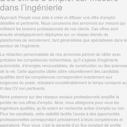
dans l’ingénierie
Approach People vous aide à créer et diffuser une offre d’emploi
détaillée et pertinente. Nous concevons des annonces sur mesure qui
reflètent les besoins professionnels de nos clients. Ces offres sont
ensuite stratégiquement déployées sur un réseau étendu de
plateformes de recrutement, tant généralistes que spécialisées dans le
secteur de l’ingénierie.
La rédaction personnalisée de nos annonces permet de cibler avec
précision les compétences recherchées, qu’il s’agisse d’ingénierie
automobile, d’énergies renouvelables, de construction ou des sciences
de la vie. Cette approche ciblée attire naturellement des candidats
qualifiés dont les compétences correspondent exactement aux
exigences du poste, réduisant considérablement le temps consacré au
tri des CV non pertinents.
Notre présence sur des réseaux sociaux professionnels amplifie la
portée de nos offres d’emploi. Ainsi, nous atteignons pour vous les
ingénieurs qualifiés, qu’ils soient en recherche active d’emploi ou non.
Pour les candidats, cette visibilité facilite l’accès à des opportunités
professionnelles correspondant précisément à leurs compétences et
aspirations. Pour vous, c’est la garantie d’un flux constant de profils