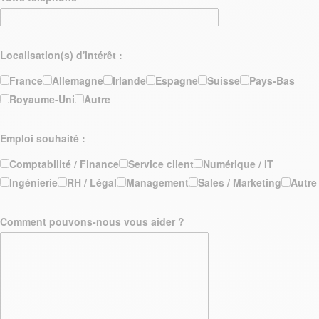
Localisation(s) d'intérêt :
France
Allemagne
Irlande
Espagne
Suisse
Pays-Bas
Royaume-Uni
Autre
Emploi souhaité :
Comptabilité / Finance
Service client
Numérique / IT
Ingénierie
RH / Légal
Management
Sales / Marketing
Autre
Comment pouvons-nous vous aider ?