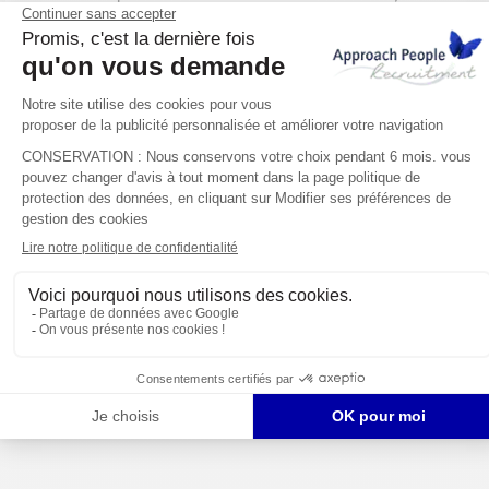
prestation de Approach People Recruitment.
Mathieu P.
Director
Approach People a extrêmement bien compris nos
besoins en recrutement. Ils sont très agiles et
créatifs pour attirer les talents de notre marché.
Ceci va de paire avec leur réactivité et
un soutien
sans faille qui sont les clés de notre partenariat
fructueux.