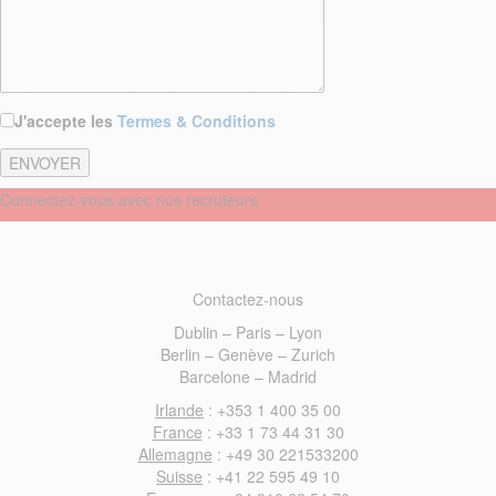
J'accepte les
Termes & Conditions
Connectez-vous avec nos recruteurs
Contactez-nous
Dublin – Paris – Lyon
Berlin – Genève – Zurich
Barcelone – Madrid
Irlande
: +353 1 400 35 00
France
: +33 1 73 44 31 30
Allemagne
: +49 30 221533200
Suisse
: +41 22 595 49 10