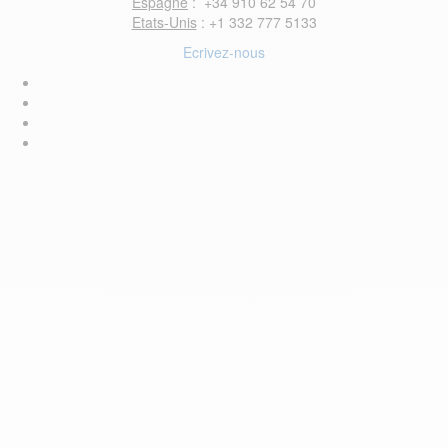
Espagne
: +34 910 62 54 70
Etats-Unis
: +1 332 777 5133
Ecrivez-nous