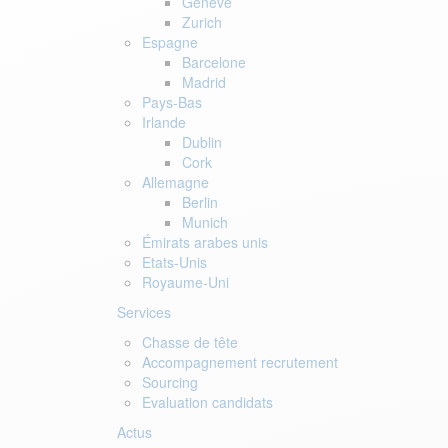
Genève
Zurich
Espagne
Barcelone
Madrid
Pays-Bas
Irlande
Dublin
Cork
Allemagne
Berlin
Munich
Émirats arabes unis
Etats-Unis
Royaume-Uni
Services
Chasse de tête
Accompagnement recrutement
Sourcing
Evaluation candidats
Actus