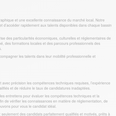
graphique et une excellente connaissance du marché local. Notre
et d’accéder rapidement aux talents disponibles dans chaque bassin
rise des particularités économiques, culturelles et réglementaires de
hé, des formations locales et des parcours professionnels des
s.
compagner les talents dans leur mobilité professionnelle et
ent avec précision les compétences techniques requises, l’expérience
lifiés et de réduire le taux de candidatures inadaptées.
 des entretiens pour évaluer les compétences techniques et la
afin de vérifier les connaissances en matière de réglementation, de
ouvons pour vous le candidat idéal.
eulement des candidats parfaitement qualifiés et motivés, prêts à