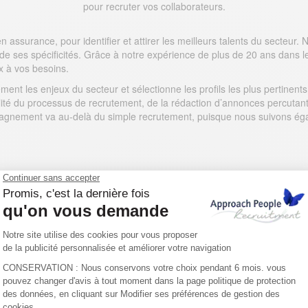
pour recruter vos collaborateurs.
assurance, pour identifier et attirer les meilleurs talents du secteur.
t de ses spécificités. Grâce à notre expérience de plus de 20 ans dan
x à vos besoins.
ment les enjeux du secteur et sélectionne les profils les plus pertine
ité du processus de recrutement, de la rédaction d’annonces percutant
gnement va au-delà du simple recrutement, puisque nous suivons égalem
Nos offres d’emploi en assurance
de recrutement expert en assurances, c’est faire appel aux compétence