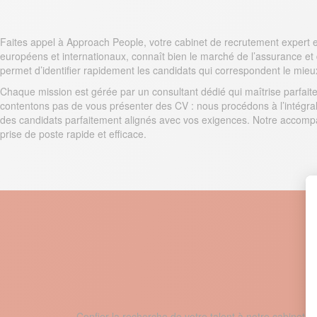
Faites appel à Approach People, votre cabinet de recrutement expert en 
européens et internationaux, connaît bien le marché de l’assurance e
permet d’identifier rapidement les candidats qui correspondent le mieu
Chaque mission est gérée par un consultant dédié qui maîtrise parfaite
contentons pas de vous présenter des CV : nous procédons à l’intégral
des candidats parfaitement alignés avec vos exigences. Notre accompa
prise de poste rapide et efficace.
Confier la recherche de votre talent à notre cabinet 