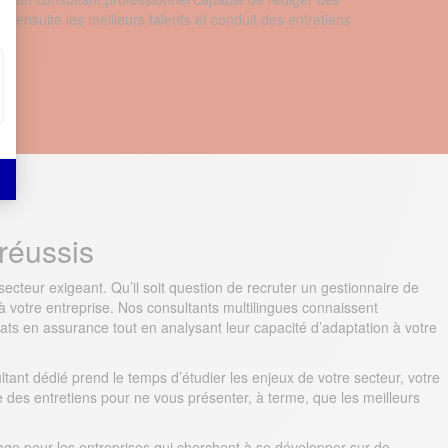
ensuite les meilleurs talents et conduit des entretiens
réussis
cteur exigeant. Qu’il soit question de recruter un gestionnaire de
e à votre entreprise. Nos consultants multilingues connaissent
ts en assurance tout en analysant leur capacité d’adaptation à votre
nt dédié prend le temps d’étudier les enjeux de votre secteur, votre
e des entretiens pour ne vous présenter, à terme, que les meilleurs
tage pour les entreprises qui cherchent à se développer sur de