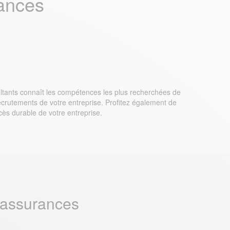
ances
ultants connaît les compétences les plus recherchées de
s recrutements de votre entreprise. Profitez également de
cès durable de votre entreprise.
 assurances