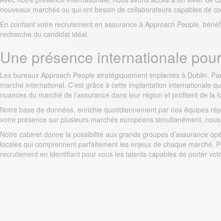
nouveaux marchés ou qui ont besoin de collaborateurs capables de co
En confiant votre recrutement en assurance à Approach People, bénéfi
recherche du candidat idéal.
Une présence internationale pour 
Les bureaux Approach People stratégiquement implantés à Dublin, Paris
marché international. C’est grâce à cette implantation internationale q
nuances du marché de l’assurance dans leur région et profitent de la f
Notre base de données, enrichie quotidiennement par nos équipes répa
votre présence sur plusieurs marchés européens simultanément, nous
Notre cabinet donne la possibilité aux grands groupes d’assurance opéra
locales qui comprennent parfaitement les enjeux de chaque marché. Po
recrutement en identifiant pour vous les talents capables de porter vo