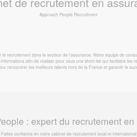
net de recrutement en assur
Approach People Recruitment
 le recrutement dans le secteur de l’assurance. Notre équipe de cons
 informations afin de réaliser pour vous une short-list qui facilitera le
our rencontrer les meilleurs talents hors de la France et garantir le suc
eople : expert du recrutement en
Faites confiance en notre cabinet de recrutement local et international