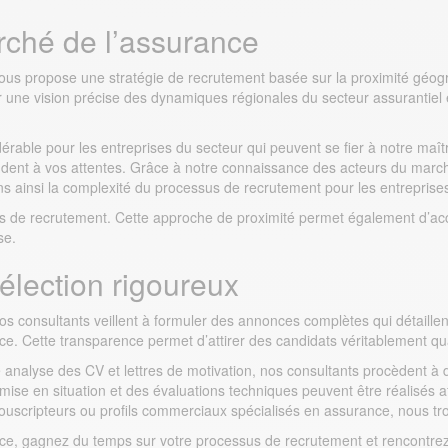
rché de l’assurance
 vous propose une stratégie de recrutement basée sur la proximité géo
 une vision précise des dynamiques régionales du secteur assurantiel 
érable pour les entreprises du secteur qui peuvent se fier à notre maît
pondent à vos attentes. Grâce à notre connaissance des acteurs du marc
sons ainsi la complexité du processus de recrutement pour les entreprise
délais de recrutement. Cette approche de proximité permet également d’ac
se.
élection rigoureux
Nos consultants veillent à formuler des annonces complètes qui détaill
ce. Cette transparence permet d’attirer des candidats véritablement qua
re analyse des CV et lettres de motivation, nos consultants procèdent à
e mise en situation et des évaluations techniques peuvent être réalisés 
 souscripteurs ou profils commerciaux spécialisés en assurance, nous tr
e, gagnez du temps sur votre processus de recrutement et rencontrez s