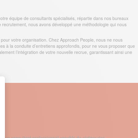
 Notre équipe de consultants spécialisés, répartie dans nos bureaux
s le recrutement, nous avons développé une méthodologie qui nous
nts pour votre organisation. Chez Approach People, nous ne nous
es à la conduite d’entretiens approfondis, pour ne vous proposer que
ent l’intégration de votre nouvelle recrue, garantissant ainsi une
s
s d’un consultant professionnel capable de rédiger des