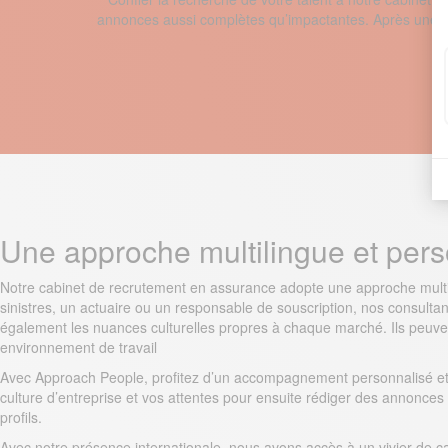
annonces aussi complètes qu’impactantes. Après une rec
Une approche multilingue et pers
Notre cabinet de recrutement en assurance adopte une approche multili
sinistres, un actuaire ou un responsable de souscription, nos consultant
également les nuances culturelles propres à chaque marché. Ils peuven
environnement de travail
Avec Approach People, profitez d’un accompagnement personnalisé et s
culture d’entreprise et vos attentes pour ensuite rédiger des annonces
profils.
Avec notre présence internationale, nous avons accès à un vivier de ca