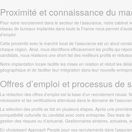
Proximité et connaissance du ma
Pour votre recrutement dans le secteur de l’assurance, notre cabinet
réseau de bureaux implantés dans toute la France nous permet d’avoir
d’emploi.
Cette proximité avec le marché local de l’assurance est un atout consid
chaque région. Ainsi, nous identifions efficacement les profils qui ré
candidats, nous réalisons une short-list des meilleurs profils et rédui
Notre implantation locale facilite les mises en relation et réduit les 
géographique et de faciliter leur intégration dans leur nouvelle entrepri
Offres d’emploi et processus de s
La rédaction des offres d’emploi est la base d’un recrutement réussi. 
nécessaire et les certifications attendues dans le domaine de l’assuran
La sélection des profils se fait en plusieurs étapes. Après une premiè
compatibilité culturelle du candidat avec votre entreprise. Des tests d
gestion des risques ou d’actuariat. Gestionnaires sinistres, actuaires,
En choisissant Approach People pour vos recrutements dans l’assuranc