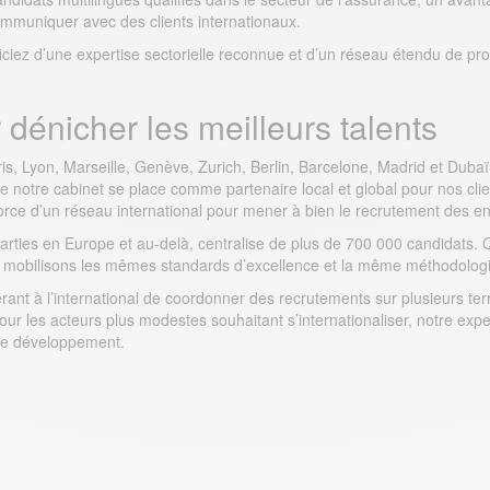
mmuniquer avec des clients internationaux.
ciez d’une expertise sectorielle reconnue et d’un réseau étendu de pr
dénicher les meilleurs talents
, Lyon, Marseille, Genève, Zurich, Berlin, Barcelone, Madrid et Dubaï
ue notre cabinet se place comme partenaire local et global pour nos clie
orce d’un réseau international pour mener à bien le recrutement des en
rties en Europe et au-delà, centralise de plus de 700 000 candidats.
 mobilisons les mêmes standards d’excellence et la même méthodologi
nt à l’international de coordonner des recrutements sur plusieurs terri
ur les acteurs plus modestes souhaitant s’internationaliser, notre ex
tre développement.