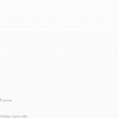
France
Visitez notre site