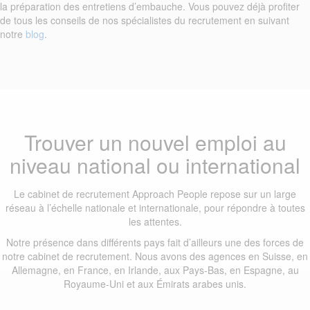
la préparation des entretiens d’embauche. Vous pouvez déjà profiter
de tous les conseils de nos spécialistes du recrutement en suivant
notre
blog
.
Trouver un nouvel emploi au
niveau national ou international
Le cabinet de recrutement Approach People repose sur un large
réseau à l’échelle nationale et internationale, pour répondre à toutes
les attentes.
Notre présence dans différents pays fait d’ailleurs une des forces de
notre cabinet de recrutement. Nous avons des agences en Suisse, en
Allemagne, en France, en Irlande, aux Pays-Bas, en Espagne, au
Royaume-Uni et aux Émirats arabes unis.