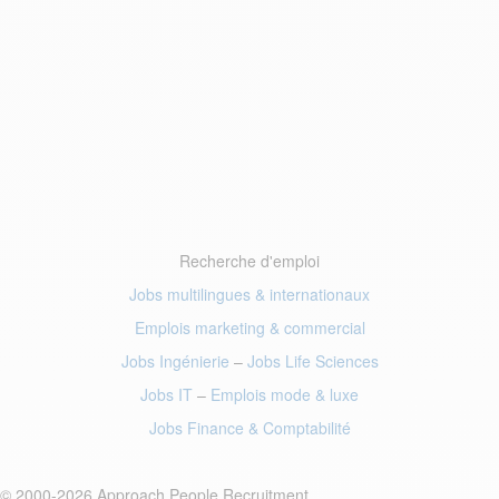
Recherche d'emploi
Jobs multilingues & internationaux
Emplois marketing
& commercial
Jobs Ingénierie
–
Jobs Life Sciences
Jobs IT
–
Emplois mode
& luxe
Jobs Finance
& Comptabilité
© 2000-2026 Approach People Recruitment