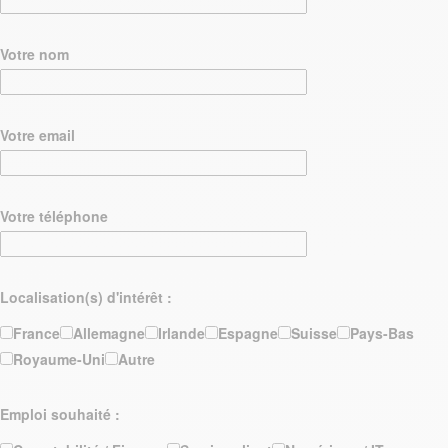
Votre nom
Votre email
Votre téléphone
Localisation(s) d'intérêt :
France
Allemagne
Irlande
Espagne
Suisse
Pays-Bas
Royaume-Uni
Autre
Emploi souhaité :