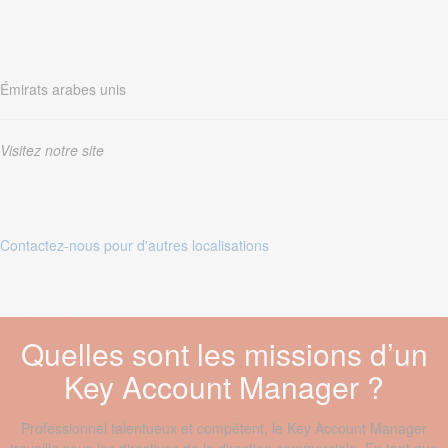
Émirats arabes unis
Visitez notre site
Contactez-nous pour d'autres localisations
Quelles sont les missions d’un
Key Account Manager ?
Professionnel talentueux et compétent, le Key Account Manager