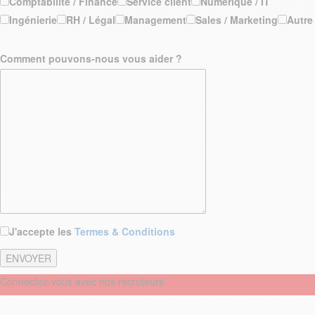
Comptabilité / Finance
Service client
Numérique / IT
Ingénierie
RH / Légal
Management
Sales / Marketing
Autre
Comment pouvons-nous vous aider ?
J'accepte les
Termes & Conditions
Connectez-vous avec nos recruteurs