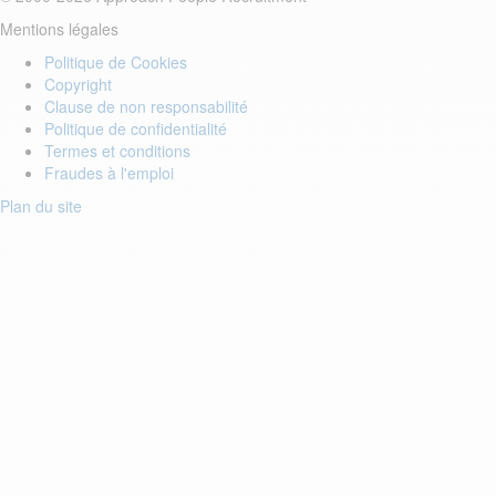
Mentions légales
Politique de Cookies
Copyright
Clause de non responsabilité
Politique de confidentialité
Termes et conditions
Fraudes à l'emploi
Plan du site
Login to your account
Enter Email Address:
Password:
Forgot Password?
Save Password