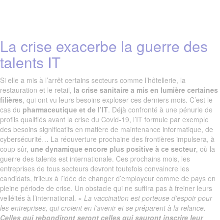
La crise exacerbe la guerre des
talents IT
Si elle a mis à l’arrêt certains secteurs comme l’hôtellerie, la
restauration et le retail,
la crise sanitaire a mis en lumière certaines
filières
, qui ont vu leurs besoins exploser ces derniers mois. C’est le
cas du
pharmaceutique et de l’IT
. Déjà confronté à une pénurie de
profils qualifiés avant la crise du Covid-19, l’IT formule par exemple
des besoins significatifs en matière de maintenance informatique, de
cybersécurité… La réouverture prochaine des frontières impulsera, à
coup sûr,
une dynamique encore plus positive à ce secteur
, où la
guerre des talents est internationale. Ces prochains mois, les
entreprises de tous secteurs devront toutefois convaincre les
candidats, frileux à l’idée de changer d’employeur comme de pays en
pleine période de crise. Un obstacle qui ne suffira pas à freiner leurs
velléités à l’international. «
La vaccination est porteuse d’espoir pour
les entreprises, qui croient en l’avenir et se préparent à la relance.
Celles qui rebondiront seront celles qui sauront inscrire leur