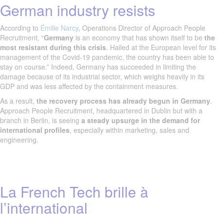
German industry resists
According to
Émilie Narcy
, Operations Director of Approach People
Recruitment, “
Germany
is an economy that has shown itself to be
the
most resistant during this crisis
. Hailed at the European level for its
management of the Covid-19 pandemic, the country has been able to
stay on course.” Indeed, Germany has succeeded in limiting the
damage because of its industrial sector, which weighs heavily in its
GDP and was less affected by the containment measures.
As a result,
the recovery process has already begun in Germany
.
Approach People Recruitment, headquartered in Dublin but with a
branch in Berlin, is seeing
a steady upsurge in the demand for
international profiles
, especially within marketing, sales and
engineering.
La French Tech brille à
l’international