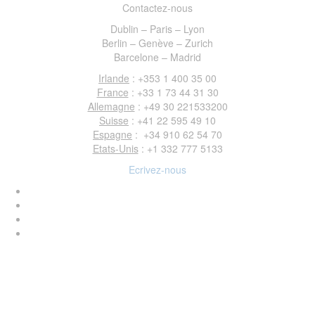
Contactez-nous
Dublin – Paris – Lyon
Berlin – Genève – Zurich
Barcelone – Madrid
Irlande
: +353 1 400 35 00
France
: +33 1 73 44 31 30
Allemagne
: +49 30 221533200
Suisse
: +41 22 595 49 10
Espagne
: +34 910 62 54 70
Etats-Unis
: +1 332 777 5133
Ecrivez-nous