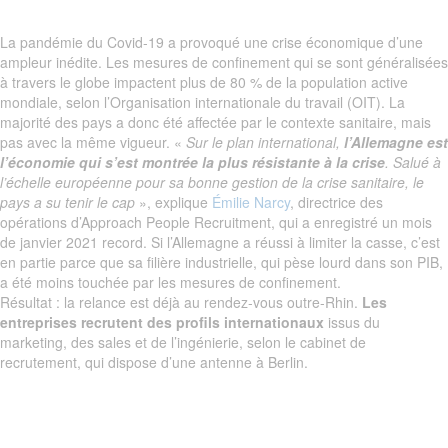
La pandémie du Covid-19 a provoqué une crise économique d’une
ampleur inédite. Les mesures de confinement qui se sont généralisées
à travers le globe impactent plus de 80 % de la population active
mondiale, selon l’Organisation internationale du travail (OIT). La
majorité des pays a donc été affectée par le contexte sanitaire, mais
pas avec la même vigueur. «
Sur le plan international,
l’Allemagne est
l’économie qui s’est montrée la plus résistante à la crise
. Salué à
l’échelle européenne pour sa bonne gestion de la crise sanitaire, le
pays a su tenir le cap
», explique
Émilie Narcy
, directrice des
opérations d’Approach People Recruitment, qui a enregistré un mois
de janvier 2021 record. Si l’Allemagne a réussi à limiter la casse, c’est
en partie parce que sa filière industrielle, qui pèse lourd dans son PIB,
a été moins touchée par les mesures de confinement.
Résultat : la relance est déjà au rendez-vous outre-Rhin.
Les
entreprises recrutent des profils internationaux
issus du
marketing, des sales et de l’ingénierie, selon le cabinet de
recrutement, qui dispose d’une antenne à Berlin.