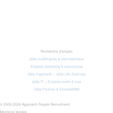
Recherche d'emploi
Jobs multilingues & internationaux
Emplois marketing
& commercial
Jobs Ingénierie
–
Jobs Life Sciences
Jobs IT
–
Emplois mode
& luxe
Jobs Finance
& Comptabilité
© 2000-2026 Approach People Recruitment
Mentions légales