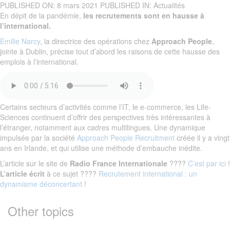
PUBLISHED ON:
8 mars 2021
PUBLISHED IN:
Actualités
En dépit de la pandémie,
les recrutements sont en hausse à
l’international.
Emilie Narcy
, la directrice des opérations chez
Approach People
,
jointe à Dublin, précise tout d’abord les raisons de cette hausse des
emplois à l’international.
Certains secteurs d’activités comme l’IT, le e-commerce, les Life-
Sciences continuent d’offrir des perspectives très intéressantes à
l’étranger, notamment aux cadres multilingues. Une dynamique
impulsée par la société
Approach People Recruitment
créée il y a vingt
ans en Irlande, et qui utilise une méthode d’embauche inédite.
L’article sur le site de
Radio France Internationale
????
C’est par ici
!
L’article écrit
à ce sujet ????
Recrutement international : un
dynamisme déconcertant
!
Other topics