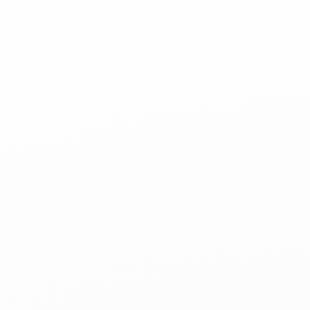
Your Email:
Activation Code: