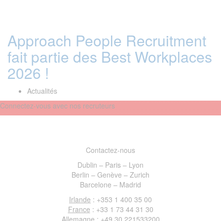
Approach People Recruitment
fait partie des Best Workplaces
2026 !
Actualités
Connectez-vous avec nos recruteurs
Contactez-nous
Dublin – Paris – Lyon
Berlin – Genève – Zurich
Barcelone – Madrid
Irlande
: +353 1 400 35 00
France
: +33 1 73 44 31 30
Allemagne
: +49 30 221533200