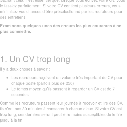
Sachant cela, il est essentiel que, lorsque vous écrivez votre CV, vous
le fassiez parfaitement. Si votre CV contient plusieurs erreurs, vous
minimisez vos chances d’être présélectionné par les recruteurs pour
des entretiens.
Examinons quelques-unes des erreurs les plus courantes à ne
plus commettre.
1. Un CV trop long
Il y a deux choses à savoir :
Les recruteurs reçoivent un volume très important de CV pour
chaque poste (parfois plus de 250)
Le temps moyen qu’ils passent à regarder un CV est de 7
secondes
Comme les recruteurs passent leur journée à recevoir et lire des CV,
ils n’ont pas 30 minutes à consacrer à chacun d’eux. Si votre CV est
trop long, ces derniers seront peut-être moins susceptibles de le lire
jusqu’à la fin.