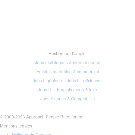
Recherche d'emploi
Jobs multilingues & internationaux
Emplois marketing
& commercial
Jobs Ingénierie
–
Jobs Life Sciences
Jobs IT
–
Emplois mode
& luxe
Jobs Finance
& Comptabilité
© 2000-2026 Approach People Recruitment
Mentions légales
Politique de Cookies