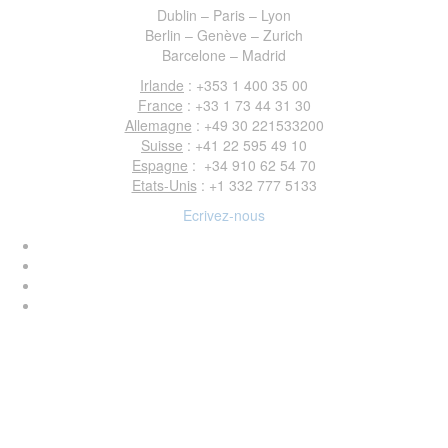
Dublin – Paris – Lyon
Berlin – Genève – Zurich
Barcelone – Madrid
Irlande
: +353 1 400 35 00
France
: +33 1 73 44 31 30
Allemagne
: +49 30 221533200
Suisse
: +41 22 595 49 10
Espagne
: +34 910 62 54 70
Etats-Unis
: +1 332 777 5133
Ecrivez-nous