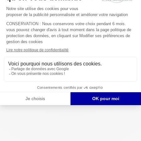
© 2000-2026 Approach People Recruitment
Mentions légales
Politique de Cookies
Copyright
Clause de non responsabilité
Politique de confidentialité
Termes et conditions
Fraudes à l'emploi
Plan du site
Login to your account
Enter Email Address:
Password:
Forgot Password?