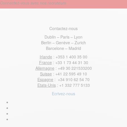
Connectez-vous avec nos recruteurs
Contactez-nous
Dublin – Paris – Lyon
Berlin – Genève – Zurich
Barcelone – Madrid
Irlande
: +353 1 400 35 00
France
: +33 1 73 44 31 30
Allemagne
: +49 30 221533200
Suisse
: +41 22 595 49 10
Espagne
: +34 910 62 54 70
Etats-Unis
: +1 332 777 5133
Ecrivez-nous