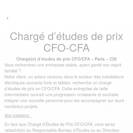
Skip
Skip
Tog
links
to
navi
primary
navigation
Skip
Chargé d’études de prix
to
content
CFO-CFA
Chargé(e) d’études de prix CFO/CFA – Paris – CDI
Vous recherchez une entreprise stable, ayant gardé son esprit
familial ?
Notre client, un acteur reconnu dans le secteur des installations
électriques courants forts et faibles, recherche un chargé
d’études de prix en CFO/CFA. Cette entreprise de taille
intermédiaire connaît une progression croissante et souhaite
intégrer une nouvelle personne pour les accompagner sur leurs
nombreux projets.
Vos missions :
En tant que Chargé d’Études de Prix CFO/CFA, vous serez
rattaché(e) au Responsable Bureau d’Études ou au Directeur