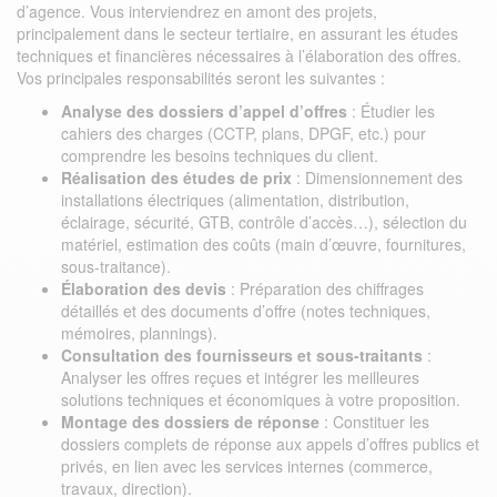
d’agence. Vous interviendrez en amont des projets,
principalement dans le secteur tertiaire, en assurant les études
techniques et financières nécessaires à l’élaboration des offres.
Vos principales responsabilités seront les suivantes :
Analyse des dossiers d’appel d’offres
: Étudier les
cahiers des charges (CCTP, plans, DPGF, etc.) pour
comprendre les besoins techniques du client.
Réalisation des études de prix
: Dimensionnement des
installations électriques (alimentation, distribution,
éclairage, sécurité, GTB, contrôle d’accès…), sélection du
matériel, estimation des coûts (main d’œuvre, fournitures,
sous-traitance).
Élaboration des devis
: Préparation des chiffrages
détaillés et des documents d’offre (notes techniques,
mémoires, plannings).
Consultation des fournisseurs et sous-traitants
:
Analyser les offres reçues et intégrer les meilleures
solutions techniques et économiques à votre proposition.
Montage des dossiers de réponse
: Constituer les
dossiers complets de réponse aux appels d’offres publics et
privés, en lien avec les services internes (commerce,
travaux, direction).