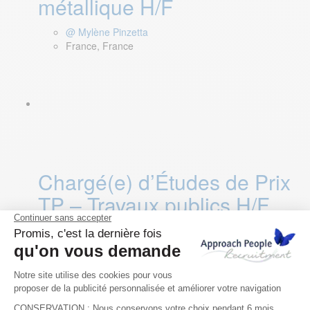
métallique H/F
@ Mylène Pinzetta
France, France
​​​​​​​Chargé(e) d’Études de Prix
TP – Travaux publics H/F
@ Mylène Pinzetta
France, France