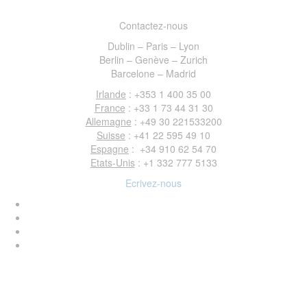
Contactez-nous
Dublin – Paris – Lyon
Berlin – Genève – Zurich
Barcelone – Madrid
Irlande
: +353 1 400 35 00
France
: +33 1 73 44 31 30
Allemagne
: +49 30 221533200
Suisse
: +41 22 595 49 10
Espagne
: +34 910 62 54 70
Etats-Unis
: +1 332 777 5133
Ecrivez-nous