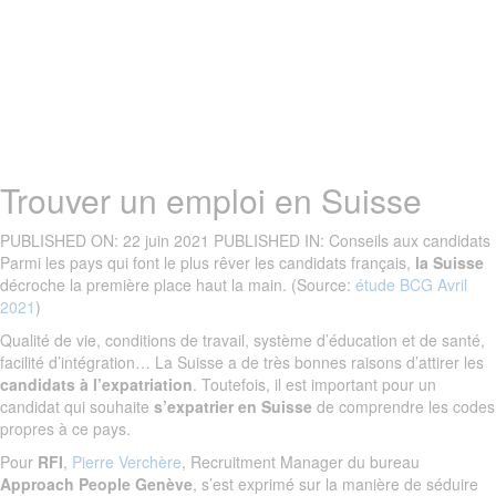
Trouver un emploi en Suisse
PUBLISHED ON:
22 juin 2021
PUBLISHED IN:
Conseils aux candidats
Parmi les pays qui font le plus rêver les candidats français,
la Suisse
décroche la première place haut la main. (Source:
étude BCG Avril
2021
)
Qualité de vie, conditions de travail, système d’éducation et de santé,
facilité d’intégration… La Suisse a de très bonnes raisons d’attirer les
candidats à l’expatriation
. Toutefois, il est important pour un
candidat qui souhaite
s’expatrier en Suisse
de comprendre les codes
propres à ce pays.
Pour
RFI
,
Pierre Verchère
, Recruitment Manager du bureau
Approach People Genève
, s’est exprimé sur la manière de séduire