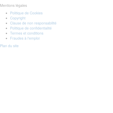
Mentions légales
Politique de Cookies
Copyright
Clause de non responsabilité
Politique de confidentialité
Termes et conditions
Fraudes à l'emploi
Plan du site
Login to your account
Enter Email Address:
Password:
Forgot Password?
Save Password