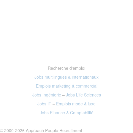
Recherche d'emploi
Jobs multilingues & internationaux
Emplois marketing
& commercial
Jobs Ingénierie
–
Jobs Life Sciences
Jobs IT
–
Emplois mode
& luxe
Jobs Finance
& Comptabilité
© 2000-2026 Approach People Recruitment