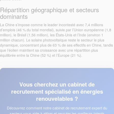
Répartition géographique et secteurs
dominants
La Chine s’impose comme le leader incontesté avec 7,4 millions
d’emplois (46 % du total mondial), suivie par l’Union européenne (1,8
million), le Brésil (1,56 million), les États-Unis et l’Inde (environ 1
million chacun). Le solaire photovoltaïque reste le secteur le plus
dynamique, concentrant plus de 63 % de ses effectifs en Chine, tandis
que l’éolien maintient sa croissance avec une répartition plus
équilibrée entre la Chine (52 %) et l’Europe (21 %).
Vous cherchez un cabinet de
recrutement spécialisé en énergies
renouvelables ?
Découvrez comment notre cabinet de recrutement expert du
secteur vous aide à attirer et recruter les meilleurs talents