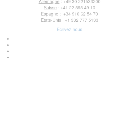
Allemagne
: +49 30 221533200
Suisse
: +41 22 595 49 10
Espagne
: +34 910 62 54 70
Etats-Unis
: +1 332 777 5133
Ecrivez-nous