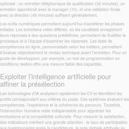
optimisé : un entretien téléphonique de qualification (30 minutes), un
entretien approfondi avec le manager (1h), et une validation finale
avec la direction (45 minutes) suffisent généralement.
Les outils numériques permettent aujourd’hui d’accélérer les phases
initiales. Les entretiens vidéo différés, où les candidats enregistrent
leurs réponses à des questions prédéfinies, permettent de fluidifier le
processus et à l’équipe d’examiner les réponses. Les tests de
compétences en ligne, personnalisés selon les métiers, permettent
d’évaluer objectivement le niveau technique avant l’entretien. Pour un
poste de développeur, par exemple, un test de programmation en
conditions réelles offre une mesure fiable des capacités.
Exploiter l’intelligence artificielle pour
affiner la présélection
Les technologies d’IA analysent rapidement les CV et identifient les
profils correspondant aux critères du poste. Ces systèmes évaluent les
compétences, l’expérience et la cohérence du parcours. Toutefois,
l’intervention humaine reste indispensable pour apprécier les
motivations et la compatibilité culturelle. Pour mesurer la satisfaction,
des indicateurs méritent une grande attention : le taux de participation
aux questionnaires après la candidature, la note globale attribuée au