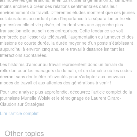
les nouvelles générations, et en particulier la génération Z, semblent
moins enclines à créer des relations sentimentales dans leur
environnement de travail. Différentes études montrent que ces jeunes
collaborateurs accordent plus d’importance à la séparation entre vie
professionnelle et vie privée, et tendent vers une approche plus
transactionnelle au sein des entreprises. Cette tendance se voit
renforcée par l’essor du télétravail, l’augmentation du turnover et des
missions de courte durée, la durée moyenne d’un poste s’établissant
aujourd’hui à environ cinq ans, et le travail à distance limitant les
interactions spontanées.
Les histoires d’amour au travail représentent donc un terrain de
réflexion pour les managers de demain, et un domaine où les codes
devront sans doute être réinventés pour s’adapter aux nouveaux
modes de travail et aux attentes des générations à venir !
Pour une analyse plus approfondie, découvrez l’article complet de la
journaliste Murielle Wolski et le témoignage de Laurent Girard-
Claudon sur Stratégies.
Lire l'article complet
Other topics