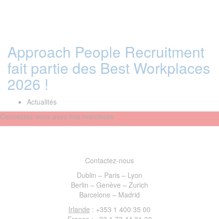
Approach People Recruitment
fait partie des Best Workplaces
2026 !
Actualités
Connectez-vous avec nos recruteurs
Contactez-nous
Dublin – Paris – Lyon
Berlin – Genève – Zurich
Barcelone – Madrid
Irlande
: +353 1 400 35 00