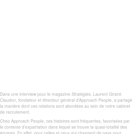
Dans une interview pour le magazine
Stratégies
, Laurent Girard-
Claudon, fondateur et directeur général d’Approach People, a partagé
la manière dont ces relations sont abordées au sein de notre cabinet
de recrutement.
Chez Approach People, ces histoires sont fréquentes, favorisées par
le contexte d’expatriation dans lequel se trouve la quasi-totalité des
équipes. En effet, pour celles et ceux qui changent de pays pour