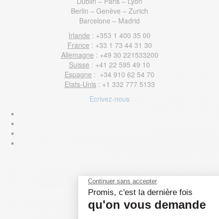
Dublin – Paris – Lyon
Berlin – Genève – Zurich
Barcelone – Madrid
Irlande
: +353 1 400 35 00
France
: +33 1 73 44 31 30
Allemagne
: +49 30 221533200
Suisse
: +41 22 595 49 10
Espagne
: +34 910 62 54 70
Etats-Unis
: +1 332 777 5133
Ecrivez-nous