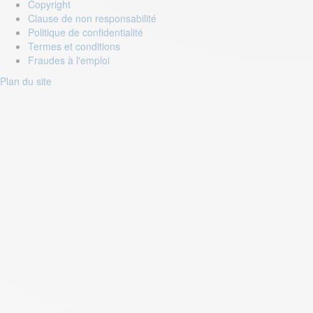
Copyright
Clause de non responsabilité
Politique de confidentialité
Termes et conditions
Fraudes à l'emploi
Plan du site
Login to your account
Enter Email Address:
Password:
Forgot Password?
Save Password
Account Activation