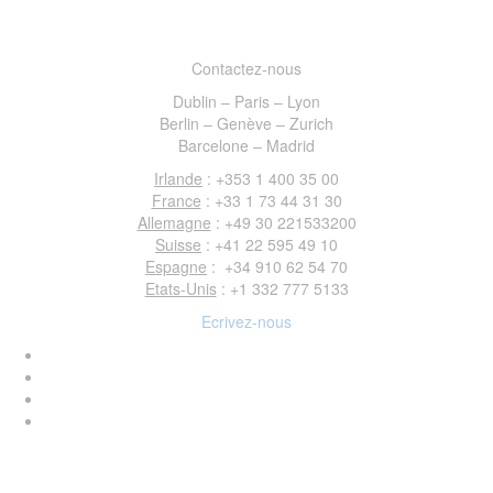
Contactez-nous
Dublin – Paris – Lyon
Berlin – Genève – Zurich
Barcelone – Madrid
Irlande
: +353 1 400 35 00
France
: +33 1 73 44 31 30
Allemagne
: +49 30 221533200
Suisse
: +41 22 595 49 10
Espagne
: +34 910 62 54 70
Etats-Unis
: +1 332 777 5133
Ecrivez-nous