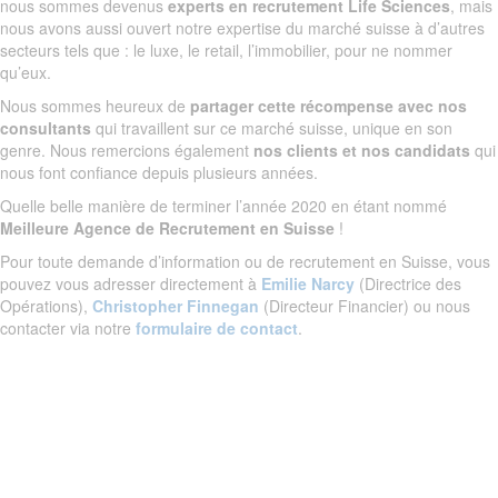
nous sommes devenus
experts en recrutement Life Sciences
, mais
nous avons aussi ouvert notre expertise du marché suisse à d’autres
secteurs tels que : le luxe, le retail, l’immobilier, pour ne nommer
qu’eux.
Nous sommes heureux de
partager cette récompense avec nos
consultants
qui travaillent sur ce marché suisse, unique en son
genre. Nous remercions également
nos clients et nos candidats
qui
nous font confiance depuis plusieurs années.
Quelle belle manière de terminer l’année 2020 en étant nommé
Meilleure Agence de Recrutement en Suisse
!
Pour toute demande d’information ou de recrutement en Suisse, vous
pouvez vous adresser directement à
Emilie Narcy
(Directrice des
Opérations),
Christopher Finnegan
(Directeur Financier) ou nous
contacter via notre
formulaire de contact
.