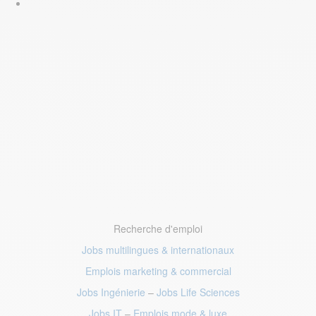
Recherche d'emploi
Jobs multilingues & internationaux
Emplois marketing
& commercial
Jobs Ingénierie
–
Jobs Life Sciences
Jobs IT
–
Emplois mode
& luxe