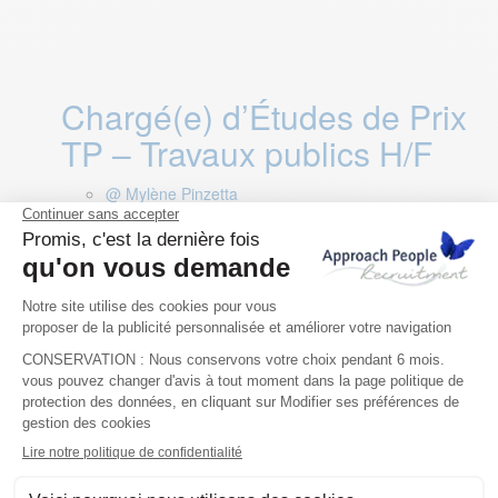
​​​​​​​Chargé(e) d’Études de Prix
TP – Travaux publics H/F
@ Mylène Pinzetta
France, France
Chargé d’études de prix
CFO-CFA