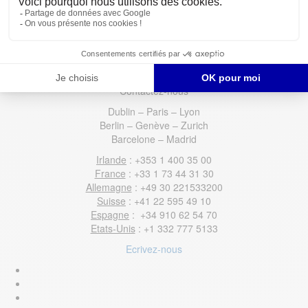
France, France
Connectez-vous avec nos recruteurs
Contactez-nous
Dublin – Paris – Lyon
Berlin – Genève – Zurich
Barcelone – Madrid
Irlande
: +353 1 400 35 00
France
: +33 1 73 44 31 30
Allemagne
: +49 30 221533200
Suisse
: +41 22 595 49 10
Espagne
: +34 910 62 54 70
Etats-Unis
: +1 332 777 5133
Ecrivez-nous