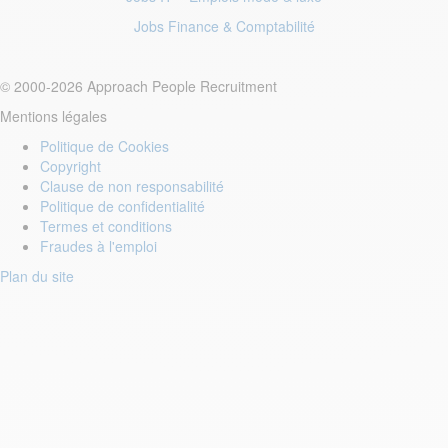
Jobs Finance
& Comptabilité
© 2000-2026 Approach People Recruitment
Mentions légales
Politique de Cookies
Copyright
Clause de non responsabilité
Politique de confidentialité
Termes et conditions
Fraudes à l'emploi
Plan du site
Login to your account
Enter Email Address:
Password: