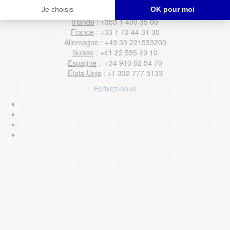
Barcelone – Madrid
Irlande
: +353 1 400 35 00
France
: +33 1 73 44 31 30
Allemagne
: +49 30 221533200
Suisse
: +41 22 595 49 10
Espagne
: +34 910 62 54 70
Etats-Unis
: +1 332 777 5133
Ecrivez-nous