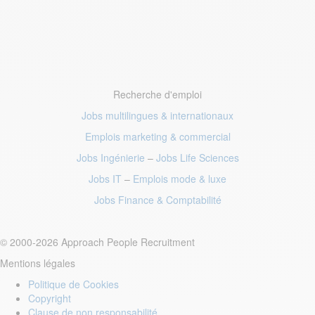
Recherche d'emploi
Jobs multilingues & internationaux
Emplois marketing
& commercial
Jobs Ingénierie
–
Jobs Life Sciences
Jobs IT
–
Emplois mode
& luxe
Jobs Finance
& Comptabilité
© 2000-2026 Approach People Recruitment
Mentions légales
Politique de Cookies
Copyright
Clause de non responsabilité