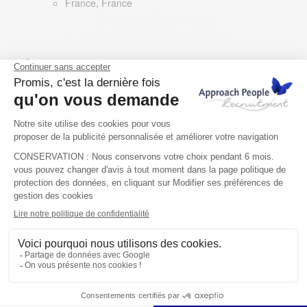
France, France
Chargé d’études de prix
CFO-CFA
France, France
Connectez-vous avec nos recruteurs
Contactez-nous
Dublin – Paris – Lyon
Berlin – Genève – Zurich