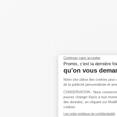
Before you can login, you must activate your account with the code
sent to your email address. If you did not receive this email, please
check your junk/spam folder.
Click here
to resend the activation email.
If you entered an incorrect email address, you will need to re-register
with the correct email address.
Your Email:
Activation Code: