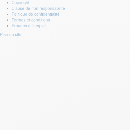
Copyright
Clause de non responsabilité
Politique de confidentialité
Termes et conditions
Fraudes à l'emploi
Plan du site
Login to your account
Enter Email Address:
Password:
Forgot Password?
Save Password
Account Activation