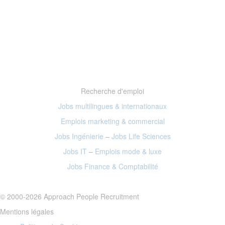
Recherche d'emploi
Jobs multilingues & internationaux
Emplois marketing
& commercial
Jobs Ingénierie
–
Jobs Life Sciences
Jobs IT
–
Emplois mode
& luxe
Jobs Finance
& Comptabilité
© 2000-2026 Approach People Recruitment
Mentions légales