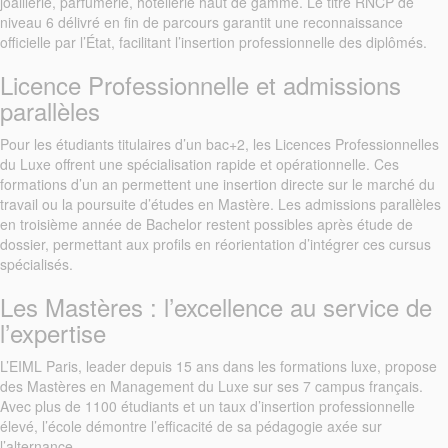
joaillerie, parfumerie, hôtellerie haut de gamme. Le titre RNCP de
niveau 6 délivré en fin de parcours garantit une reconnaissance
officielle par l’État, facilitant l’insertion professionnelle des diplômés.
Licence Professionnelle et admissions
parallèles
Pour les étudiants titulaires d’un bac+2, les Licences Professionnelles
du Luxe offrent une spécialisation rapide et opérationnelle. Ces
formations d’un an permettent une insertion directe sur le marché du
travail ou la poursuite d’études en Mastère. Les admissions parallèles
en troisième année de Bachelor restent possibles après étude de
dossier, permettant aux profils en réorientation d’intégrer ces cursus
spécialisés.
Les Mastères : l’excellence au service de
l’expertise
L’EIML Paris, leader depuis 15 ans dans les formations luxe, propose
des Mastères en Management du Luxe sur ses 7 campus français.
Avec plus de 1100 étudiants et un taux d’insertion professionnelle
élevé, l’école démontre l’efficacité de sa pédagogie axée sur
l’alternance.