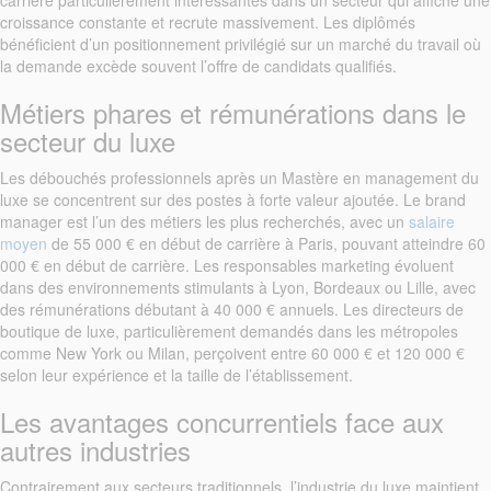
carrière particulièrement intéressantes dans un secteur qui affiche une
croissance constante et recrute massivement. Les diplômés
bénéficient d’un positionnement privilégié sur un marché du travail où
la demande excède souvent l’offre de candidats qualifiés.
Métiers phares et rémunérations dans le
secteur du luxe
Les débouchés professionnels après un Mastère en management du
luxe se concentrent sur des postes à forte valeur ajoutée. Le brand
manager est l’un des métiers les plus recherchés, avec un
salaire
moyen
de 55 000 € en début de carrière à Paris, pouvant atteindre 60
000 € en début de carrière. Les responsables marketing évoluent
dans des environnements stimulants à Lyon, Bordeaux ou Lille, avec
des rémunérations débutant à 40 000 € annuels. Les directeurs de
boutique de luxe, particulièrement demandés dans les métropoles
comme New York ou Milan, perçoivent entre 60 000 € et 120 000 €
selon leur expérience et la taille de l’établissement.
Les avantages concurrentiels face aux
autres industries
Contrairement aux secteurs traditionnels, l’industrie du luxe maintient