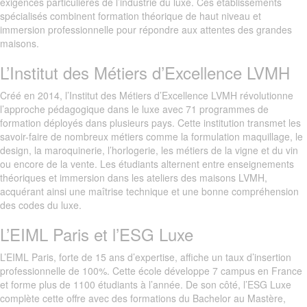
exigences particulières de l’industrie du luxe. Ces établissements
spécialisés combinent formation théorique de haut niveau et
immersion professionnelle pour répondre aux attentes des grandes
maisons.
L’Institut des Métiers d’Excellence LVMH
Créé en 2014, l’Institut des Métiers d’Excellence LVMH révolutionne
l’approche pédagogique dans le luxe avec 71 programmes de
formation déployés dans plusieurs pays. Cette institution transmet les
savoir-faire de nombreux métiers comme la formulation maquillage, le
design, la maroquinerie, l’horlogerie, les métiers de la vigne et du vin
ou encore de la vente. Les étudiants alternent entre enseignements
théoriques et immersion dans les ateliers des maisons LVMH,
acquérant ainsi une maîtrise technique et une bonne compréhension
des codes du luxe.
L’EIML Paris et l’ESG Luxe
L’EIML Paris, forte de 15 ans d’expertise, affiche un taux d’insertion
professionnelle de 100%. Cette école développe 7 campus en France
et forme plus de 1100 étudiants à l’année. De son côté, l’ESG Luxe
complète cette offre avec des formations du Bachelor au Mastère,