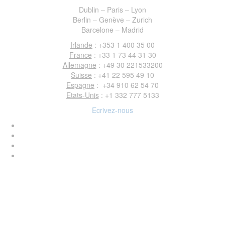
Dublin – Paris – Lyon
Berlin – Genève – Zurich
Barcelone – Madrid
Irlande
: +353 1 400 35 00
France
: +33 1 73 44 31 30
Allemagne
: +49 30 221533200
Suisse
: +41 22 595 49 10
Espagne
: +34 910 62 54 70
Etats-Unis
: +1 332 777 5133
Ecrivez-nous