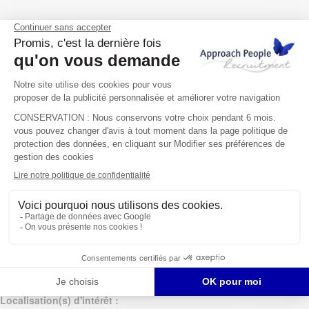
Vous recrutez ?
Votre entreprise
Votre nom
Votre email
Votre téléphone
Localisation(s) d'intérêt :