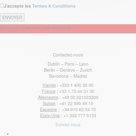
J'accepte les
Termes & Conditions
Connectez-vous avec nos recruteurs
Contactez-nous
Dublin – Paris – Lyon
Berlin – Genève – Zurich
Barcelone – Madrid
Irlande
: +353 1 400 35 00
France
: +33 1 73 44 31 30
Allemagne
: +49 30 221533200
Suisse
: +41 22 595 49 10
Espagne
: +34 910 62 54 70
Etats-Unis
: +1 332 777 5133
Ecrivez-nous