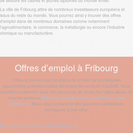
de séduire les cadres et jeunes diplômés du monde entier.
La ville de Fribourg attire de nombreux investisseurs européens et
issus du reste du monde. Vous pourrez ainsi y trouver des offres
d’emploi dans de nombreux domaines comme notamment
l’agroalimentaire, le commerce, la métallurgie ou encore l’industrie
chimique ou manufacturière.
Offres d’emploi à Fribourg
Fribourg permet aux candidats de profiter de nombreuses
opportunités professionnelles dans tous les secteurs d’activité. Nous
travaillons justement pour des structures de toutes les tailles issues de
tous les secteurs.
Déposez sans plus tarder votre CV sur notre
plateforme
. Nous vous contactons dès que votre candidature
correspond à une offre.
Découvrez nos postes ouverts à Fribourg