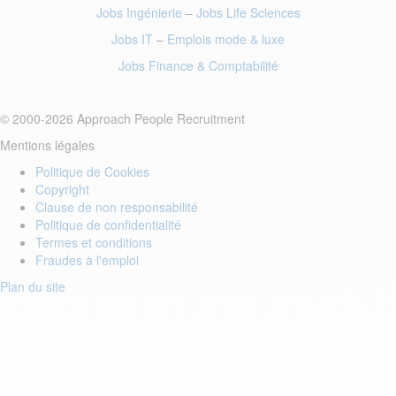
Jobs Ingénierie
–
Jobs Life Sciences
Jobs IT
–
Emplois mode
& luxe
Jobs Finance
& Comptabilité
© 2000-2026 Approach People Recruitment
Mentions légales
Politique de Cookies
Copyright
Clause de non responsabilité
Politique de confidentialité
Termes et conditions
Fraudes à l'emploi
Plan du site
Login to your account
Enter Email Address: