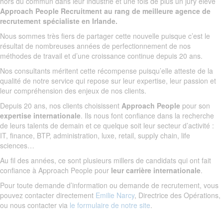
hors du commun dans leur industrie et une fois de plus un jury élève
Approach People Recruitment au rang de meilleure agence de
recrutement spécialiste en Irlande.
Nous sommes très fiers de partager cette nouvelle puisque c’est le
résultat de nombreuses années de perfectionnement de nos
méthodes de travail et d’une croissance continue depuis 20 ans.
Nos consultants méritent cette récompense puisqu’elle atteste de la
qualité de notre service qui repose sur leur expertise, leur passion et
leur compréhension des enjeux de nos clients.
Depuis 20 ans, nos clients choisissent
Approach People
pour son
expertise internationale
. Ils nous font confiance dans la recherche
de leurs talents de demain et ce quelque soit leur secteur d’activité :
IT, finance, BTP, administration, luxe, retail, supply chain, life
sciences…
Au fil des années, ce sont plusieurs millers de candidats qui ont fait
confiance à Approach People pour
leur carrière internationale
.
Pour toute demande d’information ou demande de recrutement, vous
pouvez contacter directement
Emilie Narcy
, Directrice des Opérations,
ou nous contacter via
le formulaire de notre site
.