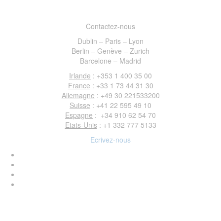
Contactez-nous
Dublin – Paris – Lyon
Berlin – Genève – Zurich
Barcelone – Madrid
Irlande
: +353 1 400 35 00
France
: +33 1 73 44 31 30
Allemagne
: +49 30 221533200
Suisse
: +41 22 595 49 10
Espagne
: +34 910 62 54 70
Etats-Unis
: +1 332 777 5133
Ecrivez-nous