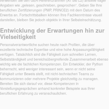
verwenden Sie den GER-Referenzrahmen (A1 bis C2) anstelle vager
Angaben wie „gelesen, geschrieben, gesprochen“. Geben Sie Ihre
beruflichen Zertifizierungen (PMP, PRINCE2) mit dem Datum des
Erwerbs an. Fortschrittsbalken können Ihre Fachkenntnisse visuell
darstellen, bleiben Sie jedoch objektiv in Ihrer Selbsteinschätzung.
Entwicklung der Erwartungen hin zur
Vielseitigkeit
Personalverantwortliche suchen heute nach Profilen, die über
exzellente technische Expertise und eine hohe Anpassungsfähigkeit
verfügen. Tatsächlich sind die Fähigkeit zum schnellen Lernen,
Selbstständigkeit und bereichsübergreifende Zusammenarbeit ebenso
wichtig wie die fachlichen Kompetenzen. Ein Entwickler, der Python
beherrscht, wird weniger interessant sein, wenn er nicht seine
Fähigkeit unter Beweis stellt, mit nicht-technischen Teams zu
kommunizieren oder mehrere Projekte gleichzeitig zu managen.
Bereiten Sie sich darauf vor, diese Kompetenzen in
Vorstellungsgesprächen anhand konkreter Beispiele aus Ihrer
beruflichen Erfahrung zu veranschaulichen.