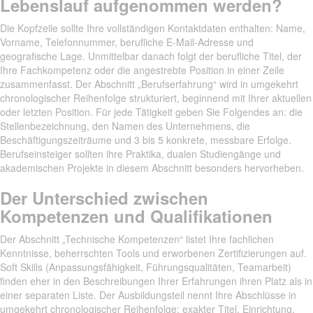
Lebenslauf aufgenommen werden?
Die Kopfzeile sollte Ihre vollständigen Kontaktdaten enthalten: Name,
Vorname, Telefonnummer, berufliche E-Mail-Adresse und
geografische Lage. Unmittelbar danach folgt der berufliche Titel, der
Ihre Fachkompetenz oder die angestrebte Position in einer Zeile
zusammenfasst. Der Abschnitt „Berufserfahrung“ wird in umgekehrt
chronologischer Reihenfolge strukturiert, beginnend mit Ihrer aktuellen
oder letzten Position. Für jede Tätigkeit geben Sie Folgendes an: die
Stellenbezeichnung, den Namen des Unternehmens, die
Beschäftigungszeiträume und 3 bis 5 konkrete, messbare Erfolge.
Berufseinsteiger sollten ihre Praktika, dualen Studiengänge und
akademischen Projekte in diesem Abschnitt besonders hervorheben.
Der Unterschied zwischen
Kompetenzen und Qualifikationen
Der Abschnitt „Technische Kompetenzen“ listet Ihre fachlichen
Kenntnisse, beherrschten Tools und erworbenen Zertifizierungen auf.
Soft Skills (Anpassungsfähigkeit, Führungsqualitäten, Teamarbeit)
finden eher in den Beschreibungen Ihrer Erfahrungen ihren Platz als in
einer separaten Liste. Der Ausbildungsteil nennt Ihre Abschlüsse in
umgekehrt chronologischer Reihenfolge: exakter Titel, Einrichtung,