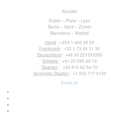
Kontakt
Dublin – Paris – Lyon
Berlin – Genf – Z
ü
rich
Barcelona – Madrid
Irland
: +353 1 400 35 00
Frankreich
: +33 1 73 44 31 30
Deutschland
: +49 30 221533200
Schweiz
: +41 22 595 49 10
Spanien
: +34 910 62 54 70
Vereinigte Staaten
: +1 332 777 5133
Email us