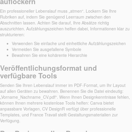
auflockern
Ein professioneller Lebenslauf muss „atmen“. Lockern Sie Ihre
Rubriken auf, indem Sie genügend Leerraum zwischen den
Abschnitten lassen. Achten Sie darauf, Ihre Absätze richtig
auszurichten. Aufzählungszeichen helfen dabei, Informationen klar zu
strukturieren:
Verwenden Sie einfache und einheitliche Aufzählungszeichen
Vermeiden Sie ausgefallene Symbole
Bewahren Sie eine kohärente Hierarchie
Veröffentlichungsformat und
verfügbare Tools
Senden Sie Ihren Lebenslauf immer im PDF-Format, um Ihr Layout
auf allen Geräten zu bewahren. Benennen Sie die Datei eindeutig:
„Vorname_Nachname_CV.pdf“. Wenn Ihnen Designkenntnisse fehlen,
können Ihnen mehrere kostenlose Tools helfen: Canva bietet
anpassbare Vorlagen, CV DesignR verfügt über professionelle
Templates, und France Travail stellt Gestaltungsmaterialien zur
Verfügung.