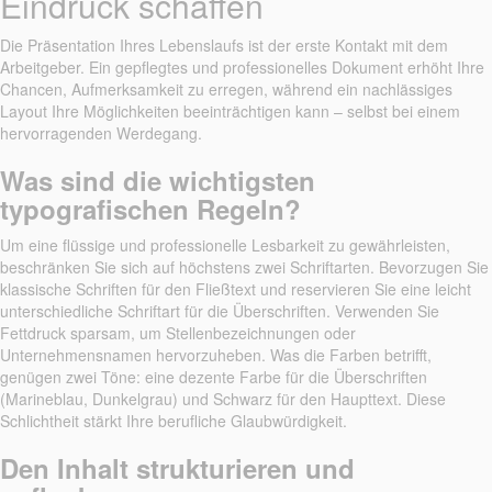
Eindruck schaffen
Die Präsentation Ihres Lebenslaufs ist der erste Kontakt mit dem
Arbeitgeber. Ein gepflegtes und professionelles Dokument erhöht Ihre
Chancen, Aufmerksamkeit zu erregen, während ein nachlässiges
Layout Ihre Möglichkeiten beeinträchtigen kann – selbst bei einem
hervorragenden Werdegang.
Was sind die wichtigsten
typografischen Regeln?
Um eine flüssige und professionelle Lesbarkeit zu gewährleisten,
beschränken Sie sich auf höchstens zwei Schriftarten. Bevorzugen Sie
klassische Schriften für den Fließtext und reservieren Sie eine leicht
unterschiedliche Schriftart für die Überschriften. Verwenden Sie
Fettdruck sparsam, um Stellenbezeichnungen oder
Unternehmensnamen hervorzuheben. Was die Farben betrifft,
genügen zwei Töne: eine dezente Farbe für die Überschriften
(Marineblau, Dunkelgrau) und Schwarz für den Haupttext. Diese
Schlichtheit stärkt Ihre berufliche Glaubwürdigkeit.
Den Inhalt strukturieren und