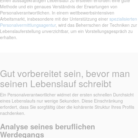
Einen aussagekräftigen Lebenslauf zu erstellen erfordert eine gute
Methode und ein genaues Verständnis der Erwartungen von
Personalverantwortlichen. In einem wettbewerbsintensiven
Arbeitsmarkt, insbesondere mit der Unterstützung einer
spezialisierten
Personalvermittlungsagentur
, wird das Beherrschen der Techniken zur
Lebenslauferstellung unverzichtbar, um ein Vorstellungsgespräch zu
erhalten.
Gut vorbereitet sein, bevor man
seinen Lebenslauf schreibt
Ein Personalverantwortlicher widmet der ersten schnellen Durchsicht
eines Lebenslaufs nur wenige Sekunden. Diese Einschränkung
erfordert, dass Sie sorgfältig über die kohärente Struktur Ihres Profils
nachdenken.
Analyse seines beruflichen
Werdegangs