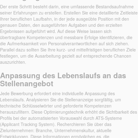
Der erste Schritt besteht darin, eine umfassende Bestandsaufnahme
seiner Erfahrungen zu erstellen. Erstellen Sie eine detaillierte Zeitleiste
Ihrer beruflichen Laufbahn, in der jede ausgeübte Position mit den
genauen Daten, den ausgeführten Aufgaben und den erzielten
Ergebnissen aufgeführt wird. Auf diese Weise lassen sich
übertragbare Kompetenzen und messbare Erfolge identifizieren, die
die Aufmerksamkeit von Personalverantwortlichen auf sich ziehen.
Parallel dazu sollten Sie Ihre kurz- und mittelfristigen beruflichen Ziele
festlegen, um die Ausarbeitung gezielt auf entsprechende Chancen
auszurichten.
Anpassung des Lebenslaufs an das
Stellenangebot
Jede Bewerbung erfordert eine individuelle Anpassung des
Lebenslaufs. Analysieren Sie die Stellenanzeige sorgfältig, um
technische Schlüsselwörter und geforderte Kompetenzen
herauszufiltern. Diese Optimierungstechnik erhöht die Sichtbarkeit des
Profils bei der automatisierten Vorauswahl durch ATS-Systeme
(Applicant Tracking System). Recherchieren Sie über das
Zielunternehmen: Branche, Unternehmenskultur, aktuelle
Entwicklungen. Diese Informationen ermöglichen es, die