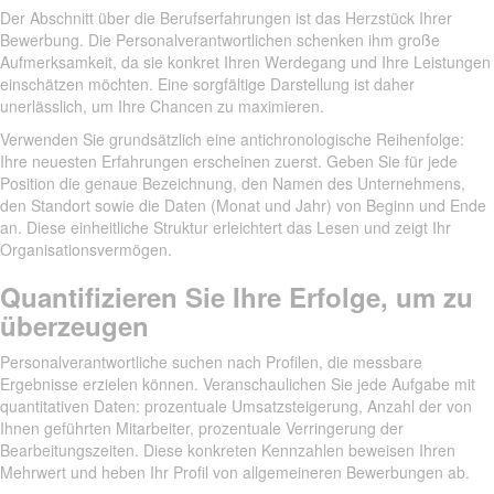
Der Abschnitt über die Berufserfahrungen ist das Herzstück Ihrer
Bewerbung. Die Personalverantwortlichen schenken ihm große
Aufmerksamkeit, da sie konkret Ihren Werdegang und Ihre Leistungen
einschätzen möchten. Eine sorgfältige Darstellung ist daher
unerlässlich, um Ihre Chancen zu maximieren.
Verwenden Sie grundsätzlich eine antichronologische Reihenfolge:
Ihre neuesten Erfahrungen erscheinen zuerst. Geben Sie für jede
Position die genaue Bezeichnung, den Namen des Unternehmens,
den Standort sowie die Daten (Monat und Jahr) von Beginn und Ende
an. Diese einheitliche Struktur erleichtert das Lesen und zeigt Ihr
Organisationsvermögen.
Quantifizieren Sie Ihre Erfolge, um zu
überzeugen
Personalverantwortliche suchen nach Profilen, die messbare
Ergebnisse erzielen können. Veranschaulichen Sie jede Aufgabe mit
quantitativen Daten: prozentuale Umsatzsteigerung, Anzahl der von
Ihnen geführten Mitarbeiter, prozentuale Verringerung der
Bearbeitungszeiten. Diese konkreten Kennzahlen beweisen Ihren
Mehrwert und heben Ihr Profil von allgemeineren Bewerbungen ab.