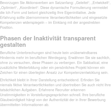
Bevorzugen Sie Aktionsverben am Satzanfang: „Geleitet“, „Entwickelt“,
„Optimiert“, „Koordiniert“. Diese dynamische Formulierung vermeidet
die Ich-Form und betont gleichzeitig Ihre Eigeninitiative. Jede
Erfahrung sollte übernommene Verantwortlichkeiten und eingesetzte
Kompetenzen widerspiegeln – im Einklang mit der angestrebten
Position.
Phasen der Inaktivität transparent
gestalten
Berufliche Unterbrechungen sind heute kein unüberwindbares
Hindernis mehr im beruflichen Werdegang. Erwähnen Sie sie sachlich,
ohne zu versuchen, diese Phasen zu verbergen. Ein Sabbatical, eine
zusätzliche Weiterbildung oder ein persönliches Projekt können ein
Zeichen für einen überlegten Ansatz zur Kompetenzentwicklung sein.
Ehrlichkeit bleibt in Ihrer Darstellung entscheidend. Erfinden Sie
niemals fiktive Verantwortlichkeiten und übertreiben Sie auch nicht Ihre
tatsächlichen Aufgaben. Erfahrene Recruiter erkennen
Unstimmigkeiten in Vorstellungsgesprächen schnell. Ihre berufliche
Glaubwürdigkeit hängt von der Authentizität der in Ihrer Bewerbung
übermittelten Informationen ab.