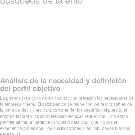
Análisis de la necesidad y definición
del perfil objetivo
La primera fase consiste en analizar con precisión las necesidades de
la empresa cliente. El cazatalentos se reúne con los responsables de
la toma de decisiones para comprender los desafíos del puesto, el
entorno laboral y las competencias técnicas requeridas. Esta etapa
permite definir un perfil de candidato detallado, que incluye la
experiencia profesional, las cualificaciones y las habilidades blandas
necesarias.