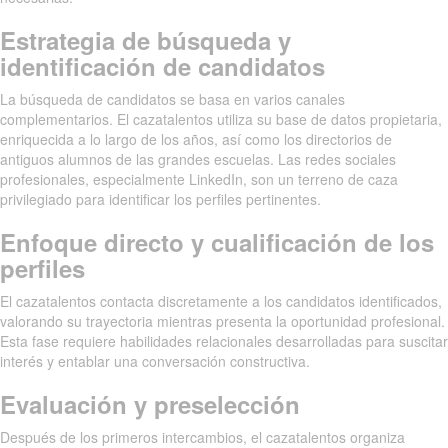
Estrategia de búsqueda y
identificación de candidatos
La búsqueda de candidatos se basa en varios canales
complementarios. El cazatalentos utiliza su base de datos propietaria,
enriquecida a lo largo de los años, así como los directorios de
antiguos alumnos de las grandes escuelas. Las redes sociales
profesionales, especialmente LinkedIn, son un terreno de caza
privilegiado para identificar los perfiles pertinentes.
Enfoque directo y cualificación de los
perfiles
El cazatalentos contacta discretamente a los candidatos identificados,
valorando su trayectoria mientras presenta la oportunidad profesional.
Esta fase requiere habilidades relacionales desarrolladas para suscitar
interés y entablar una conversación constructiva.
Evaluación y preselección
Después de los primeros intercambios, el cazatalentos organiza