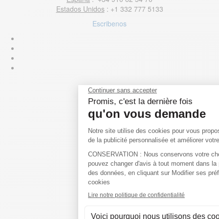
Estados Unidos
: +1 332 777 5133
Escribenos