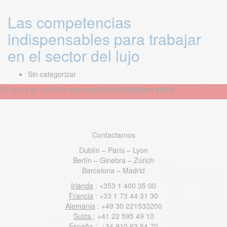
Las competencias
indispensables para trabajar
en el sector del lujo
Sin categorizar
Póngase en contacto con nuestros reclutadores ahora
Contactarnos
Dublín – París – Lyon
Berlín – Ginebra – Zúrich
Barcelona – Madrid
Irlanda
: +353 1 400 35 00
Francia
: +33 1 73 44 31 30
Alemania
: +49 30 221533200
Suiza
: +41 22 595 49 10
España
: +34 910 62 54 70