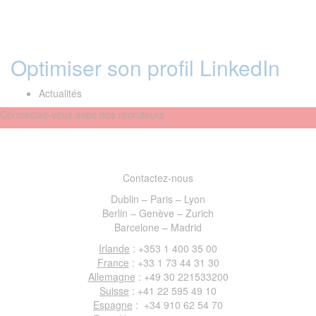
Optimiser son profil LinkedIn
Actualités
Connectez-vous avec nos recruteurs
Contactez-nous
Dublin – Paris – Lyon
Berlin – Genève – Zurich
Barcelone – Madrid
Irlande
: +353 1 400 35 00
France
: +33 1 73 44 31 30
Allemagne
: +49 30 221533200
Suisse
: +41 22 595 49 10
Espagne
: +34 910 62 54 70