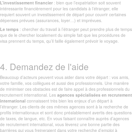
L’investissement financier
: bien que l’expatriation soit souvent
intéressante financièrement pour les candidats à l’étranger, elle
requiert souvent un investissement de départ pour couvrir certaines
dépenses prévues (assurances, loyer…) et imprévues.
Le temps
: chercher du travail à l’étranger peut prendre plus de temps
que de le chercher localement du simple fait que les procédures de
visa prennent du temps, qu’il faille également prévoir le voyage.
4. Demandez de l'aide
Beaucoup d’acteurs peuvent vous aider dans votre départ : vos amis,
votre famille, vos collègues et aussi des professionnels. Une manière
de minimiser ces obstacles est de faire appel à des professionnels du
recrutement international. Les
agences spécialisées en recrutement
international
connaissent très bien les enjeux d’un départ à
l’étranger. Les clients de ces mêmes agences sont à la recherche de
profils internationaux et sont donc préalablement avertis des questions
de taxes, de langue, etc. En vous faisant connaître auprès d’agences
de recrutement international, vous lèverez une bonne partie des
barrières qui vous freineraient dans votre recherche d’emploi à