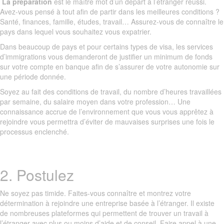
La préparation
est le maître mot d’un départ à l’étranger réussi.
Avez-vous pensé à tout afin de partir dans les meilleures conditions ?
Santé, finances, famille, études, travail… Assurez-vous de connaître le
pays dans lequel vous souhaitez vous expatrier.
Dans beaucoup de pays et pour certains types de visa, les services
d’immigrations vous demanderont de justifier un minimum de fonds
sur votre compte en banque afin de s’assurer de votre autonomie sur
une période donnée.
Soyez au fait des conditions de travail, du nombre d’heures travaillées
par semaine, du salaire moyen dans votre profession… Une
connaissance accrue de l’environnement que vous vous apprêtez à
rejoindre vous permettra d’éviter de mauvaises surprises une fois le
processus enclenché.
2. Postulez
Ne soyez pas timide. Faites-vous connaître et montrez votre
détermination à rejoindre une entreprise basée à l’étranger. Il existe
de nombreuses plateformes qui permettent de trouver un travail à
l’étranger avec plus ou moins d’aide et de conseil. Faire appel à une