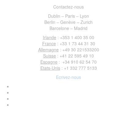
Contactez-nous
Dublin – Paris – Lyon
Berlin – Genève – Zurich
Barcelone – Madrid
Irlande
: +353 1 400 35 00
France
: +33 1 73 44 31 30
Allemagne
: +49 30 221533200
Suisse
: +41 22 595 49 10
Espagne
: +34 910 62 54 70
Etats-Unis
: +1 332 777 5133
Ecrivez-nous