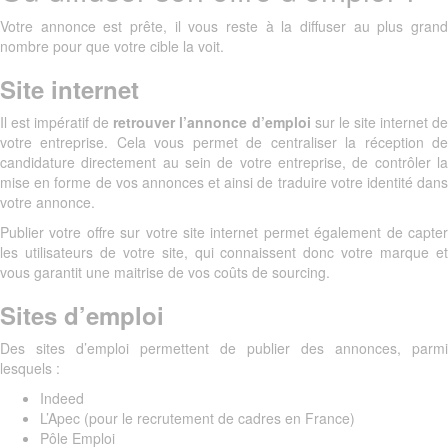
Votre annonce est prête, il vous reste à la diffuser au plus grand
nombre pour que votre cible la voit.
Site internet
Il est impératif de
retrouver l’annonce d’emploi
sur le site internet d
votre entreprise. Cela vous permet de centraliser la réception de
candidature directement au sein de votre entreprise, de contrôler la
mise en forme de vos annonces et ainsi de traduire votre identité dans
votre annonce.
Publier votre offre sur votre site internet permet également de capter
les utilisateurs de votre site, qui connaissent donc votre marque et
vous garantit une maitrise de vos coûts de sourcing.
Sites d’emploi
Des sites d’emploi permettent de publier des annonces, parmi
lesquels :
Indeed
L’Apec (pour le recrutement de cadres en France)
Pôle Emploi