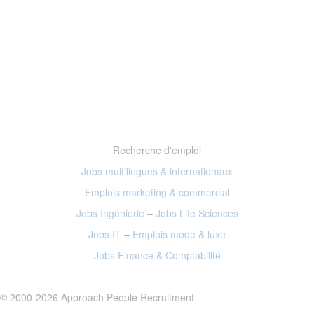
Recherche d'emploi
Jobs multilingues & internationaux
Emplois marketing
& commercial
Jobs Ingénierie
–
Jobs Life Sciences
Jobs IT
–
Emplois mode
& luxe
Jobs Finance
& Comptabilité
© 2000-2026 Approach People Recruitment