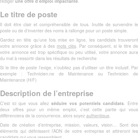
rédiger
une offre d’emploi impactante
.
Le titre de poste
Il doit être clair et compréhensible de tous. Inutile de survendre le
poste ou de d’inventer des noms à rallonge pour un poste simple.
Gardez en tête qu’une fois mise en ligne, les candidats trouveront
votre annonce grâce à des
mots clés
. Par conséquent, si le titre d
votre annonce est trop spécifique ou peu utilisé, votre annonce aura
du mal à ressortir dans les résultats de recherche
Si le titre de poste l’exige, n’oubliez pas d’utiliser un titre inclusif. Par
exemple : Technicien.ne de Maintenance ou Technicien de
Maintenance (H/F)
Description de l’entreprise
C’est ici que vous allez
séduire vos potentiels candidats
. Entr
deux offres pour un même emploi, c’est cette partie qui vous
différenciera de la concurrence, alors soyez
authentique
.
Date de création d’entreprise, mission, valeurs, vision… Sont des
éléments qui définissent l’ADN de votre entreprise et attireront les
candidats qui vous ressemblent.