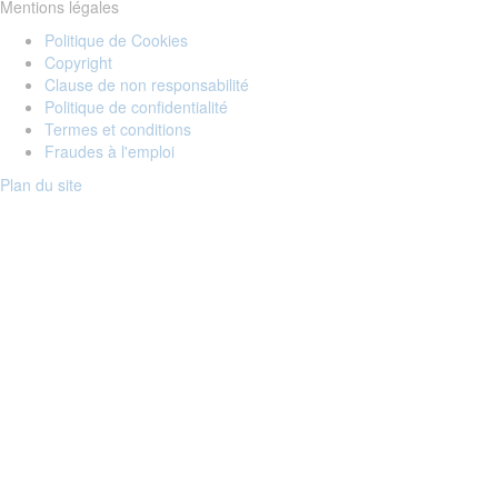
Mentions légales
Politique de Cookies
Copyright
Clause de non responsabilité
Politique de confidentialité
Termes et conditions
Fraudes à l'emploi
Plan du site
Login to your account
Enter Email Address:
Password:
Forgot Password?
Save Password