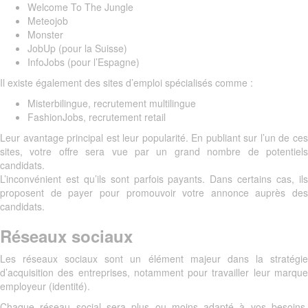
Welcome To The Jungle
Meteojob
Monster
JobUp (pour la Suisse)
InfoJobs (pour l’Espagne)
Il existe également des sites d’emploi spécialisés comme :
Misterbilingue, recrutement multilingue
FashionJobs, recrutement retail
Leur avantage principal est leur popularité. En publiant sur l’un de ces
sites, votre offre sera vue par un grand nombre de potentiels
candidats.
L’inconvénient est qu’ils sont parfois payants. Dans certains cas, ils
proposent de payer pour promouvoir votre annonce auprès des
candidats.
Réseaux sociaux
Les réseaux sociaux sont un élément majeur dans la stratégie
d’acquisition des entreprises, notamment pour travailler leur marque
employeur (identité).
Chaque réseau social sera plus ou moins adapté à vos besoins.